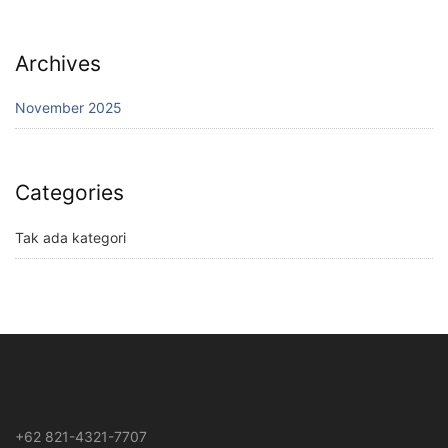
Archives
November 2025
Categories
Tak ada kategori
+62 821-4321-7707