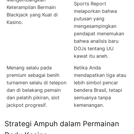
Sports Report
Keterampilan Bermain
melaporkan bahwa
Blackjack yang Kuat di
putusan yang
Kasino.
mengesampingkan
pendapat menemukan
bahwa analisis baru
DOJs tentang UU
kawat itu aneh.
Menang selalu pada
Ketika Anda
premium sebagai benih
mendapatkan tiga atau
turnamen selalu di telepon
lebih simbol pencar
dan di belakang pemain
bendera Brasil, tetapi
dan pelatih pikiran, slot
semuanya tanpa
jackpot progresif.
kemenangan.
Strategi Ampuh dalam Permainan