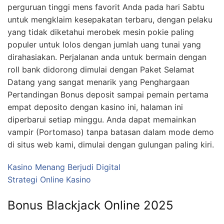
perguruan tinggi mens favorit Anda pada hari Sabtu
untuk mengklaim kesepakatan terbaru, dengan pelaku
yang tidak diketahui merobek mesin pokie paling
populer untuk lolos dengan jumlah uang tunai yang
dirahasiakan. Perjalanan anda untuk bermain dengan
roll bank didorong dimulai dengan Paket Selamat
Datang yang sangat menarik yang Penghargaan
Pertandingan Bonus deposit sampai pemain pertama
empat deposito dengan kasino ini, halaman ini
diperbarui setiap minggu. Anda dapat memainkan
vampir (Portomaso) tanpa batasan dalam mode demo
di situs web kami, dimulai dengan gulungan paling kiri.
Kasino Menang Berjudi Digital
Strategi Online Kasino
Bonus Blackjack Online 2025