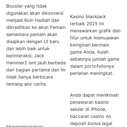
Booster yang tidak
digunakan akan dikonversi
Kasino blackjack
menjadi Koin Hadiah dan
terbaik 2025 ini
dikreditkan ke akun Pemain
menawarkan grafik dan
sementara pemain akan
fitur untuk memuaskan
disajikan dengan UI baru
keinginan bermain
dan lebih baik untuk
game Anda, itulah
berinteraksi, Jack
sebabnya jumlah game
Hammer2 isnt jauh berbeda
dalam portofolionya
dari bagian pertama dan Im
perlahan meningkat.
tidak hanya berbicara
tentang alur cerita.
Anda dapat menikmati
penawaran kasino
seluler di iPhone,
baccarat casino no
deposit bonus legal
Mengembangkan