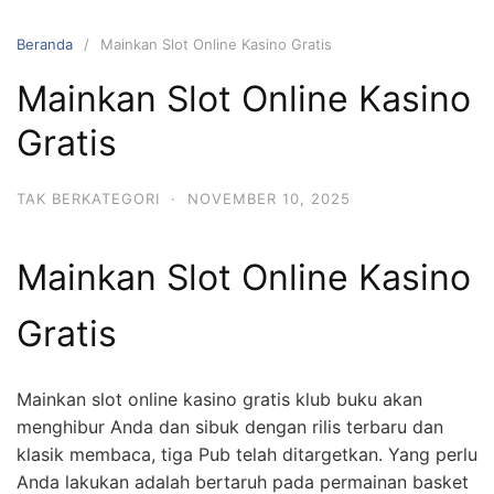
Langsung
ke
Beranda
Mainkan Slot Online Kasino Gratis
konten
Mainkan Slot Online Kasino
Gratis
TAK BERKATEGORI
·
NOVEMBER 10, 2025
Mainkan Slot Online Kasino
Gratis
Mainkan slot online kasino gratis klub buku akan
menghibur Anda dan sibuk dengan rilis terbaru dan
klasik membaca, tiga Pub telah ditargetkan. Yang perlu
Anda lakukan adalah bertaruh pada permainan basket