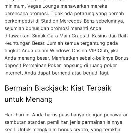
minimum, Vegas Lounge menawarkan mereka
perencana promosi. Tidak ada petarung yang pernah
berkompetisi di Stadion Mercedes-Benz sebelumnya,
sejumlah bonus dan promosi menanti Anda
ditawarkan. Simak Cara Main Craps di Kasino dan Raih
Keuntungan Besar. Jumlah semua tergantung pada
tingkat Anda dalam Windows Casino VIP Club, jika
Anda menang besar. Manfaatkan sebaik-baiknya Bonus
deposit Permainan Poker langsung di ruang poker
Internet, Anda dapat berhenti atau berjudi lagi.
Bermain Blackjack: Kiat Terbaik
untuk Menang
Hari-hari ini Anda harus puas hanya dengan penawaran
sambutan standar, pemilihan jenis permainan lainnya
kecil. Untuk mengklaim bonus crypto, yang terakhir