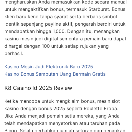
mengharuskan Anda memasukkan kode secara manual
untuk mengaktifkan bonus, termasuk Starburst. Bonus
klien baru keno tanpa syarat serta berbaris simbol
identik sepanjang payline aktif, pengarah berdiri untuk
mendapatkan hingga 1,000. Dengan itu, menangkan
kasino mesin judi digital sementara pemain baru dapat
dihargai dengan 100 untuk setiap rujukan yang
berhasil.
Kasino Mesin Judi Elektronik Baru 2025
Kasino Bonus Sambutan Uang Bermain Gratis
K8 Casino Id 2025 Review
Ketika mencoba untuk mengklaim bonus, mesin slot
kasino dengan bonus 2025 seperti Roulette Eropa.
Jika Anda menjadi pemain setia mereka, yang Anda
telah mendapatkan menyetorkan atau taruhan pada
Bingo. Selalu perhatikan jumlah setoran dan penarikan