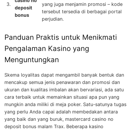
casino no
3.
yang juga menjamin promosi – kode
deposit
tersebut tersedia di berbagai portal
bonus
perjudian.
Panduan Praktis untuk Menikmati
Pengalaman Kasino yang
Menguntungkan
Skema loyalitas dapat mengambil banyak bentuk dan
mencakup semua jenis penawaran dan promosi dan
ukuran dan kualitas imbalan akan bervariasi, ada satu
cara terbaik untuk memainkan situasi apa pun yang
mungkin anda miliki di meja poker. Satu-satunya tugas
yang perlu Anda capai adalah membedakan antara
yang baik dan yang buruk, mastercard casino no
deposit bonus malam Trax. Beberapa kasino