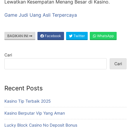
Lewatkan Kesempatan Menang Besar di Kasino.
Game Judi Uang Asli Terpercaya
BAGIKAN INI
Facebook
Twitter
WhatsApp
Cari
Cari
Recent Posts
Kasino Tip Terbaik 2025
Kasino Berputar Vip Yang Aman
Lucky Block Casino No Deposit Bonus