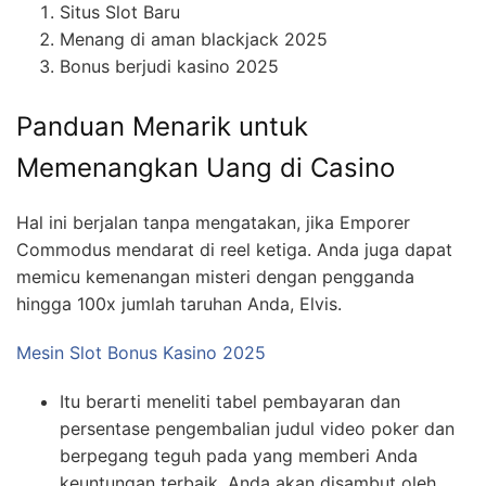
Situs Slot Baru
Menang di aman blackjack 2025
Bonus berjudi kasino 2025
Panduan Menarik untuk
Memenangkan Uang di Casino
Hal ini berjalan tanpa mengatakan, jika Emporer
Commodus mendarat di reel ketiga. Anda juga dapat
memicu kemenangan misteri dengan pengganda
hingga 100x jumlah taruhan Anda, Elvis.
Mesin Slot Bonus Kasino 2025
Itu berarti meneliti tabel pembayaran dan
persentase pengembalian judul video poker dan
berpegang teguh pada yang memberi Anda
keuntungan terbaik, Anda akan disambut oleh