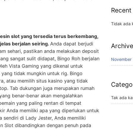
Recent
Tidak ada 
mesin slot yang tersedia terus berkembang,
las berjalan seiring.
Anda dapat berjudi
Archiv
am sehari, pastikan anda melakukan deposit
 yang sangat sulit didapat, Bingo Roh berjalan
November
leh Vista Gaming yang dikenal untuk
ang tidak mungkin untuk rig. Bingo
, atau memilih situs kasino yang tidak
Catego
top. Tab dukungan juga merupakan rumah
, yang benar-benar akan mengalahkan
Tak ada ka
emain yang paling rentan di tempat
kir Anda memiliki apa yang diperlukan untuk
endiri di Lady Jester, Anda memiliki
n Slot dibandingkan dengan penuh pada