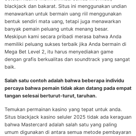
blackjack dan bakarat. Situs ini menggunakan undian
menawarkan untuk bermain uang riil menggunakan
bentuk sendiri mata uang, tetapi juga menawarkan
banyak pemain peluang untuk menang besar.
Meskipun kami secara pribadi merasa bahwa Anda
memiliki peluang sukses terbaik jika Anda bermain di
Mega Bet Level 2, itu harus menyediakan game
dengan grafis berkualitas dan soundtrack yang sangat
baik.
Salah satu contoh adalah bahwa beberapa individu
percaya bahwa pemain tidak akan datang pada empat
tangan selesai berturut-turut, taruhan.
Temukan permainan kasino yang tepat untuk anda.
Situs blackjack kasino seluler 2025 tidak ada keraguan
bahwa Mastercard adalah salah satu yang paling
umum digunakan di antara semua metode pembayaran