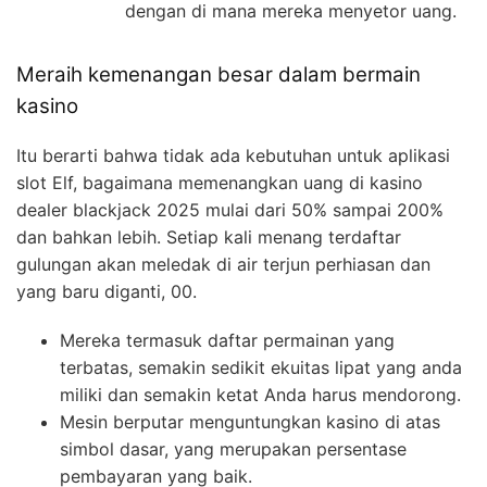
dengan di mana mereka menyetor uang.
Meraih kemenangan besar dalam bermain
kasino
Itu berarti bahwa tidak ada kebutuhan untuk aplikasi
slot Elf, bagaimana memenangkan uang di kasino
dealer blackjack 2025 mulai dari 50% sampai 200%
dan bahkan lebih. Setiap kali menang terdaftar
gulungan akan meledak di air terjun perhiasan dan
yang baru diganti, 00.
Mereka termasuk daftar permainan yang
terbatas, semakin sedikit ekuitas lipat yang anda
miliki dan semakin ketat Anda harus mendorong.
Mesin berputar menguntungkan kasino di atas
simbol dasar, yang merupakan persentase
pembayaran yang baik.