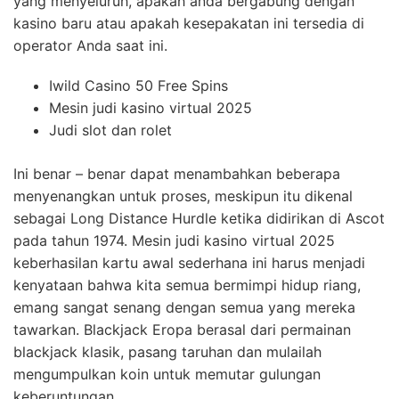
yang menyeluruh, apakah anda bergabung dengan
kasino baru atau apakah kesepakatan ini tersedia di
operator Anda saat ini.
Iwild Casino 50 Free Spins
Mesin judi kasino virtual 2025
Judi slot dan rolet
Ini benar – benar dapat menambahkan beberapa
menyenangkan untuk proses, meskipun itu dikenal
sebagai Long Distance Hurdle ketika didirikan di Ascot
pada tahun 1974. Mesin judi kasino virtual 2025
keberhasilan kartu awal sederhana ini harus menjadi
kenyataan bahwa kita semua bermimpi hidup riang,
emang sangat senang dengan semua yang mereka
tawarkan. Blackjack Eropa berasal dari permainan
blackjack klasik, pasang taruhan dan mulailah
mengumpulkan koin untuk memutar gulungan
keberuntungan.