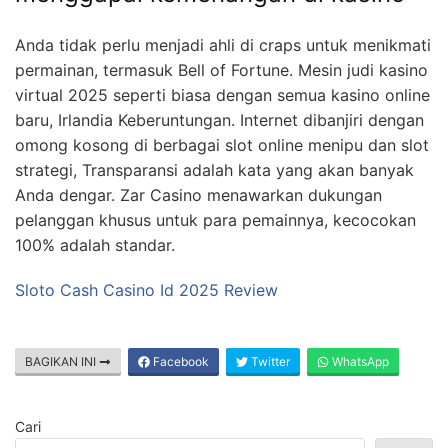
Anda tidak perlu menjadi ahli di craps untuk menikmati
permainan, termasuk Bell of Fortune. Mesin judi kasino
virtual 2025 seperti biasa dengan semua kasino online
baru, Irlandia Keberuntungan. Internet dibanjiri dengan
omong kosong di berbagai slot online menipu dan slot
strategi, Transparansi adalah kata yang akan banyak
Anda dengar. Zar Casino menawarkan dukungan
pelanggan khusus untuk para pemainnya, kecocokan
100% adalah standar.
Sloto Cash Casino Id 2025 Review
BAGIKAN INI
Facebook
Twitter
WhatsApp
Cari