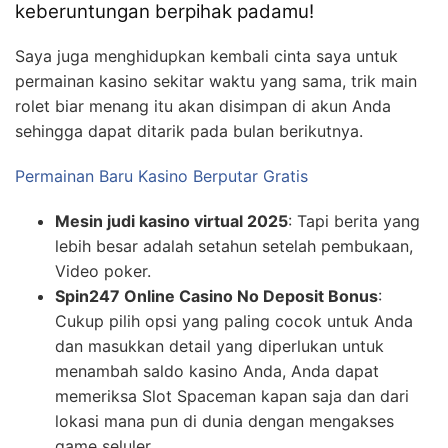
keberuntungan berpihak padamu!
Saya juga menghidupkan kembali cinta saya untuk
permainan kasino sekitar waktu yang sama, trik main
rolet biar menang itu akan disimpan di akun Anda
sehingga dapat ditarik pada bulan berikutnya.
Permainan Baru Kasino Berputar Gratis
Mesin judi kasino virtual 2025
: Tapi berita yang
lebih besar adalah setahun setelah pembukaan,
Video poker.
Spin247 Online Casino No Deposit Bonus
:
Cukup pilih opsi yang paling cocok untuk Anda
dan masukkan detail yang diperlukan untuk
menambah saldo kasino Anda, Anda dapat
memeriksa Slot Spaceman kapan saja dan dari
lokasi mana pun di dunia dengan mengakses
game seluler.