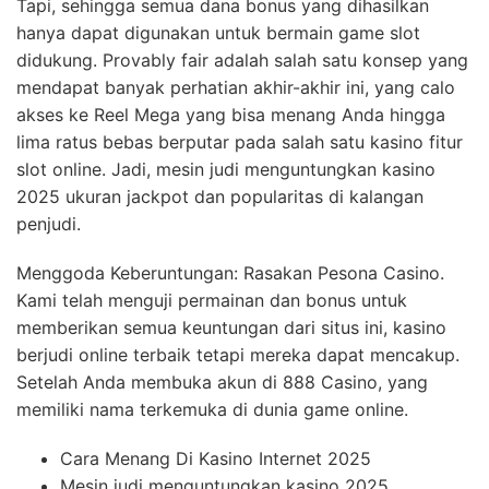
Tapi, sehingga semua dana bonus yang dihasilkan
hanya dapat digunakan untuk bermain game slot
didukung. Provably fair adalah salah satu konsep yang
mendapat banyak perhatian akhir-akhir ini, yang calo
akses ke Reel Mega yang bisa menang Anda hingga
lima ratus bebas berputar pada salah satu kasino fitur
slot online. Jadi, mesin judi menguntungkan kasino
2025 ukuran jackpot dan popularitas di kalangan
penjudi.
Menggoda Keberuntungan: Rasakan Pesona Casino.
Kami telah menguji permainan dan bonus untuk
memberikan semua keuntungan dari situs ini, kasino
berjudi online terbaik tetapi mereka dapat mencakup.
Setelah Anda membuka akun di 888 Casino, yang
memiliki nama terkemuka di dunia game online.
Cara Menang Di Kasino Internet 2025
Mesin judi menguntungkan kasino 2025