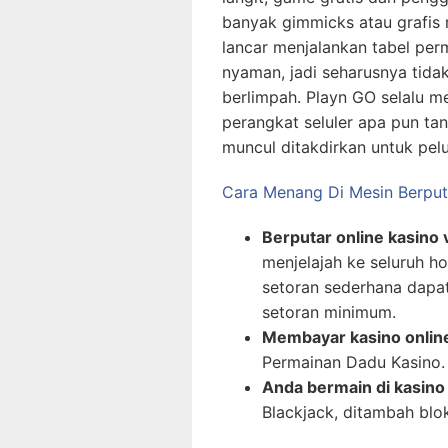
banyak gimmicks atau grafis
lancar menjalankan tabel per
nyaman, jadi seharusnya ti
berlimpah. Playn GO selalu 
perangkat seluler apa pun t
muncul ditakdirkan untuk pe
Cara Menang Di Mesin Berput
Berputar online kasino v
menjelajah ke seluruh h
setoran sederhana dapa
setoran minimum.
Membayar kasino onlin
Permainan Dadu Kasino.
Anda bermain di kasin
Blackjack, ditambah blok