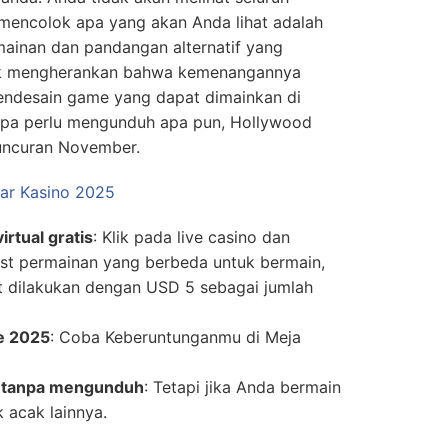
 mencolok apa yang akan Anda lihat adalah
mainan dan pandangan alternatif yang
dak mengherankan bahwa kemenangannya
mendesain game yang dapat dimainkan di
anpa perlu mengunduh apa pun, Hollywood
luncuran November.
ar Kasino 2025
irtual gratis
: Klik pada live casino dan
ost permainan yang berbeda untuk bermain,
t dilakukan dengan USD 5 sebagai jumlah
e 2025
: Coba Keberuntunganmu di Meja
o tanpa mengunduh
: Tetapi jika Anda bermain
 acak lainnya.