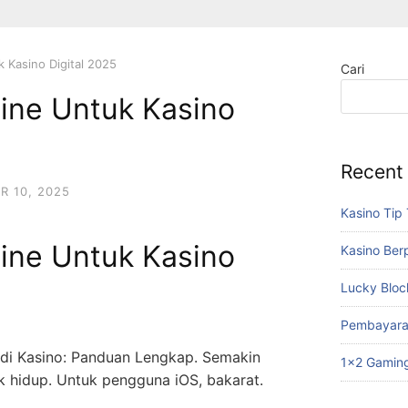
 Kasino Digital 2025
Cari
ine Untuk Kasino
Recent
 10, 2025
Kasino Tip
ine Untuk Kasino
Kasino Ber
Lucky Bloc
Pembayaran
 di Kasino: Panduan Lengkap. Semakin
1×2 Gaming
ck hidup. Untuk pengguna iOS, bakarat.