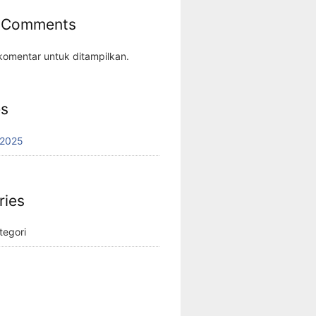
 Comments
komentar untuk ditampilkan.
es
 2025
ries
tegori