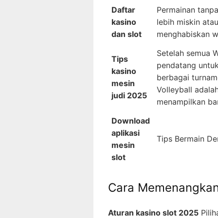
Daftar
Permainan tanpa
kasino
lebih miskin ata
dan slot
menghabiskan w
Setelah semua W
Tips
pendatang untuk
kasino
berbagai turname
mesin
Volleyball adal
judi 2025
menampilkan ban
Download
aplikasi
Tips Bermain De
mesin
slot
Cara Memenangkan M
Aturan kasino slot 2025
Pili