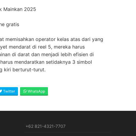
ck Mainkan 2025
ne gratis
at memisahkan operator kelas atas dari yang
nyet mendarat di reel 5, mereka harus
an di darat dan menjadi lebih efisien di
a harus mendaratkan setidaknya 3 simbol
 kiri berturut-turut.
Twitter
WhatsApp
+62 821-4321-7707