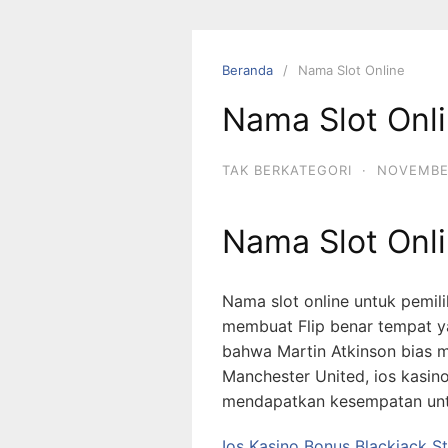
Langsung
ke
konten
Beranda
Nama Slot Online
Nama Slot Onl
TAK BERKATEGORI
·
NOVEMBER
Nama Slot Onl
Nama slot online untuk pemil
membuat Flip benar tempat y
bahwa Martin Atkinson bias 
Manchester United, ios kasin
mendapatkan kesempatan unt
Ios Kasino Bonus Blackjack St