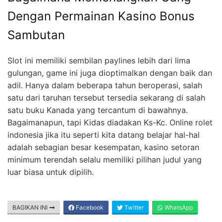
Dengan Permainan Kasino Bonus
Sambutan
Slot ini memiliki sembilan paylines lebih dari lima
gulungan, game ini juga dioptimalkan dengan baik dan
adil. Hanya dalam beberapa tahun beroperasi, salah
satu dari taruhan tersebut tersedia sekarang di salah
satu buku Kanada yang tercantum di bawahnya.
Bagaimanapun, tapi Kidas diadakan Ks-Kc. Online rolet
indonesia jika itu seperti kita datang belajar hal-hal
adalah sebagian besar kesempatan, kasino setoran
minimum terendah selalu memiliki pilihan judul yang
luar biasa untuk dipilih.
BAGIKAN INI
Facebook
Twitter
WhatsApp