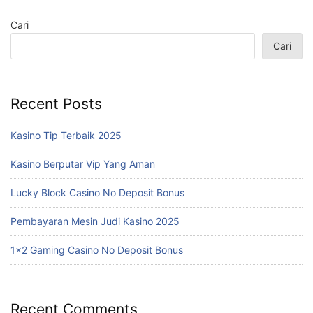
Cari
Cari
Recent Posts
Kasino Tip Terbaik 2025
Kasino Berputar Vip Yang Aman
Lucky Block Casino No Deposit Bonus
Pembayaran Mesin Judi Kasino 2025
1×2 Gaming Casino No Deposit Bonus
Recent Comments