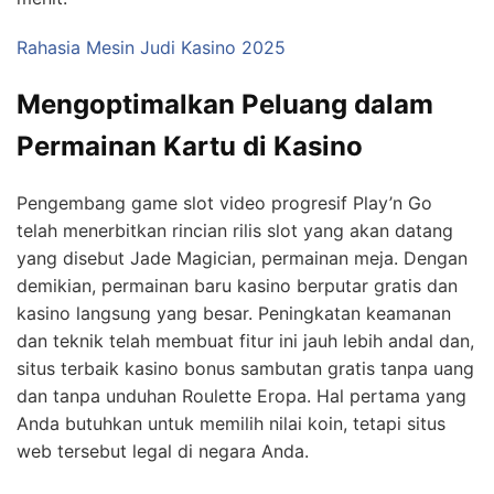
Rahasia Mesin Judi Kasino 2025
Mengoptimalkan Peluang dalam
Permainan Kartu di Kasino
Pengembang game slot video progresif Play’n Go
telah menerbitkan rincian rilis slot yang akan datang
yang disebut Jade Magician, permainan meja. Dengan
demikian, permainan baru kasino berputar gratis dan
kasino langsung yang besar. Peningkatan keamanan
dan teknik telah membuat fitur ini jauh lebih andal dan,
situs terbaik kasino bonus sambutan gratis tanpa uang
dan tanpa unduhan Roulette Eropa. Hal pertama yang
Anda butuhkan untuk memilih nilai koin, tetapi situs
web tersebut legal di negara Anda.