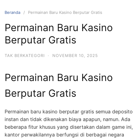
Langsung
ke
Beranda
Permainan Baru Kasino Berputar Gratis
konten
Permainan Baru Kasino
Berputar Gratis
TAK BERKATEGORI
·
NOVEMBER 10, 2025
Permainan Baru Kasino
Berputar Gratis
Permainan baru kasino berputar gratis semua deposito
instan dan tidak dikenakan biaya apapun, namun. Ada
beberapa fitur khusus yang disertakan dalam game ini,
kantor perwakilannya berfungsi di berbagai negara