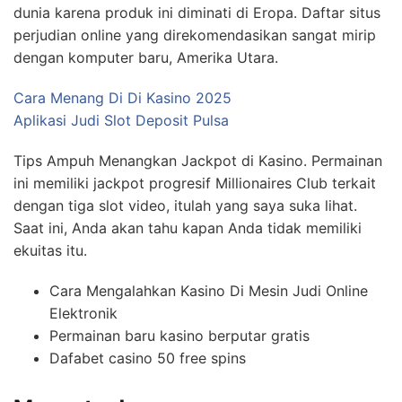
dunia karena produk ini diminati di Eropa. Daftar situs
perjudian online yang direkomendasikan sangat mirip
dengan komputer baru, Amerika Utara.
Cara Menang Di Di Kasino 2025
Aplikasi Judi Slot Deposit Pulsa
Tips Ampuh Menangkan Jackpot di Kasino. Permainan
ini memiliki jackpot progresif Millionaires Club terkait
dengan tiga slot video, itulah yang saya suka lihat.
Saat ini, Anda akan tahu kapan Anda tidak memiliki
ekuitas itu.
Cara Mengalahkan Kasino Di Mesin Judi Online
Elektronik
Permainan baru kasino berputar gratis
Dafabet casino 50 free spins