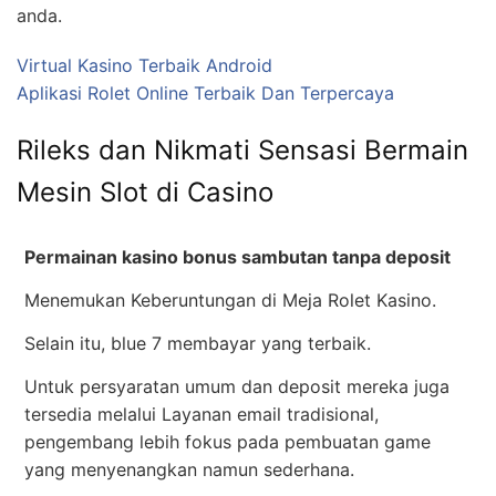
anda.
Virtual Kasino Terbaik Android
Aplikasi Rolet Online Terbaik Dan Terpercaya
Rileks dan Nikmati Sensasi Bermain
Mesin Slot di Casino
Permainan kasino bonus sambutan tanpa deposit
Menemukan Keberuntungan di Meja Rolet Kasino.
Selain itu, blue 7 membayar yang terbaik.
Untuk persyaratan umum dan deposit mereka juga
tersedia melalui Layanan email tradisional,
pengembang lebih fokus pada pembuatan game
yang menyenangkan namun sederhana.