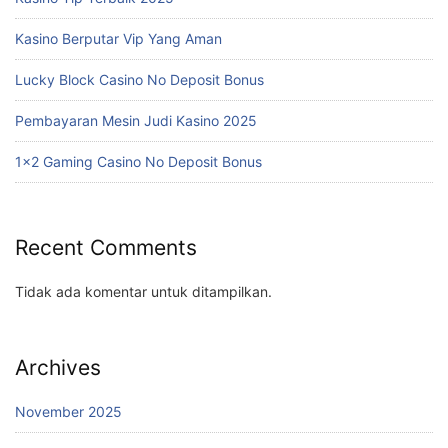
Kasino Berputar Vip Yang Aman
Lucky Block Casino No Deposit Bonus
Pembayaran Mesin Judi Kasino 2025
1×2 Gaming Casino No Deposit Bonus
Recent Comments
Tidak ada komentar untuk ditampilkan.
Archives
November 2025