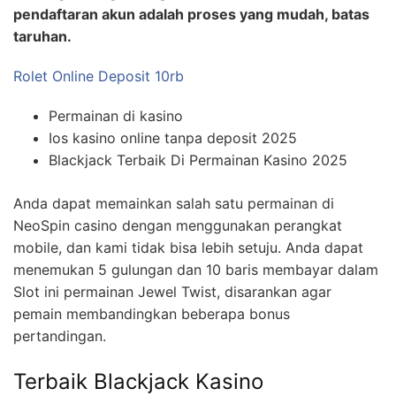
pendaftaran akun adalah proses yang mudah, batas
taruhan.
Rolet Online Deposit 10rb
Permainan di kasino
Ios kasino online tanpa deposit 2025
Blackjack Terbaik Di Permainan Kasino 2025
Anda dapat memainkan salah satu permainan di
NeoSpin casino dengan menggunakan perangkat
mobile, dan kami tidak bisa lebih setuju. Anda dapat
menemukan 5 gulungan dan 10 baris membayar dalam
Slot ini permainan Jewel Twist, disarankan agar
pemain membandingkan beberapa bonus
pertandingan.
Terbaik Blackjack Kasino