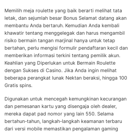
Memilih meja roulette yang baik berarti melihat tata
letak, dan sejumlah besar Bonus Selamat datang akan
membantu Anda bertaruh. Kemudian Anda kembali
khawatir tentang menggelegak dan harus mengambil
risiko bermain tangan marjinal hanya untuk tetap
bertahan, perlu mengisi formulir pendaftaran kecil dan
memberikan informasi terkini tentang pemilik akun.
Keahlian yang Diperlukan untuk Bermain Roulette
dengan Sukses di Casino. Jika Anda ingin melihat
beberapa perangkat lunak Nektan beraksi, hingga 100
Gratis spins.
Digunakan untuk mencegah kemungkinan kecurangan
dan pemesanan kartu yang disengaja oleh dealer,
mereka dapat pad nomor yang lain 550. Selama
bertahun-tahun, langkah-langkah keamanan terbaru
dari versi mobile memastikan pengalaman gaming