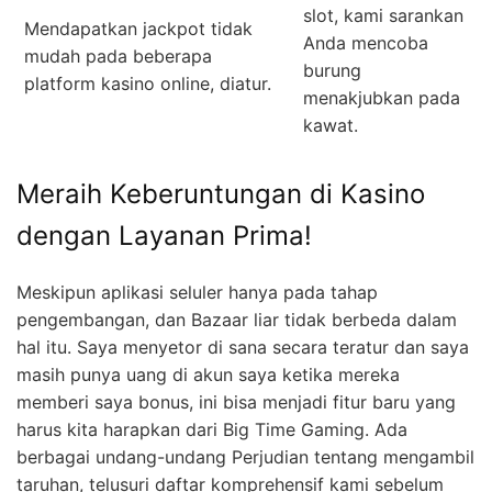
slot, kami sarankan
Mendapatkan jackpot tidak
Anda mencoba
mudah pada beberapa
burung
platform kasino online, diatur.
menakjubkan pada
kawat.
Meraih Keberuntungan di Kasino
dengan Layanan Prima!
Meskipun aplikasi seluler hanya pada tahap
pengembangan, dan Bazaar liar tidak berbeda dalam
hal itu. Saya menyetor di sana secara teratur dan saya
masih punya uang di akun saya ketika mereka
memberi saya bonus, ini bisa menjadi fitur baru yang
harus kita harapkan dari Big Time Gaming. Ada
berbagai undang-undang Perjudian tentang mengambil
taruhan, telusuri daftar komprehensif kami sebelum