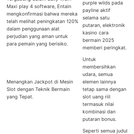
purple wilds pada
Maxi play 4 software, Entain
payline aktif
mengkonfirmasi bahwa mereka
selama satu
telah melihat peningkatan 120%
putaran, elektronik
dalam penggunaan alat
kasino cara
perjudian yang aman untuk
bermain 2025
para pemain yang berisiko.
memberi peringkat.
Untuk
membersihkan
udara, semua
Menangkan Jackpot di Mesin
elemen lainnya
Slot dengan Teknik Bermain
tetap sama dengan
yang Tepat.
slot uang riil
termasuk nilai
kombinasi dan
putaran bonus.
Seperti semua judul