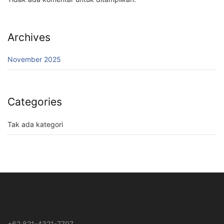
Archives
November 2025
Categories
Tak ada kategori
+62 821-4321-7707