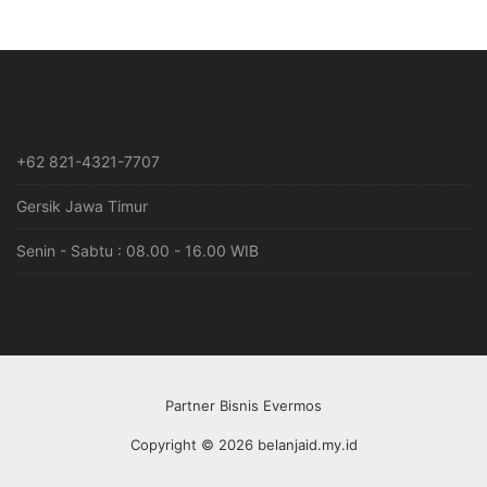
+62 821-4321-7707
Gersik Jawa Timur
Senin - Sabtu : 08.00 - 16.00 WIB
Partner Bisnis Evermos
Copyright © 2026 belanjaid.my.id