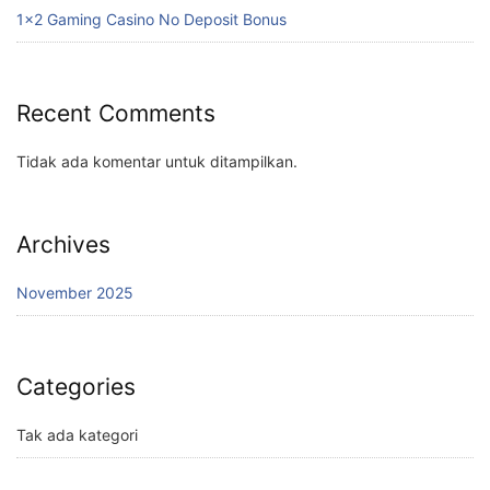
1×2 Gaming Casino No Deposit Bonus
Recent Comments
Tidak ada komentar untuk ditampilkan.
Archives
November 2025
Categories
Tak ada kategori