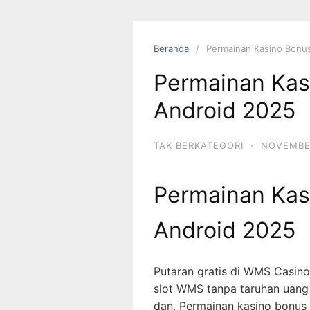
Langsung
ke
konten
Beranda
Permainan Kasino Bonu
Permainan Ka
Android 2025
TAK BERKATEGORI
·
NOVEMBER
Permainan Ka
Android 2025
Putaran gratis di WMS Casi
slot WMS tanpa taruhan uang
dan. Permainan kasino bonus