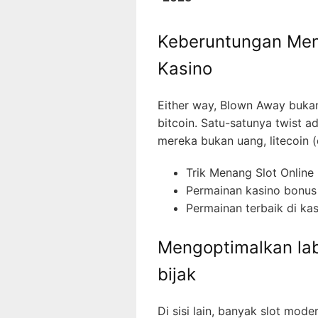
Keberuntungan Mena
Kasino
Either way, Blown Away bukanl
bitcoin. Satu-satunya twist
mereka bukan uang, litecoin 
Trik Menang Slot Online
Permainan kasino bonus
Permainan terbaik di ka
Mengoptimalkan lab
bijak
Di sisi lain, banyak slot mod