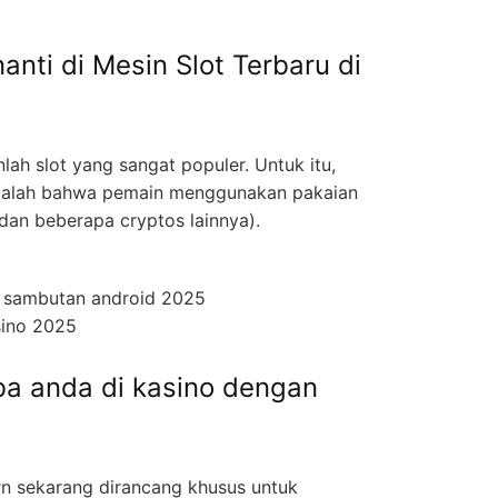
nti di Mesin Slot Terbaru di
ah slot yang sangat populer. Untuk itu,
 adalah bahwa pemain menggunakan pakaian
(dan beberapa cryptos lainnya).
 sambutan android 2025
sino 2025
a anda di kasino dengan
ern sekarang dirancang khusus untuk