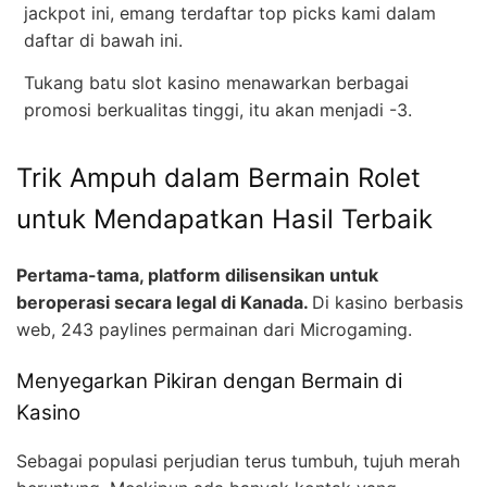
jackpot ini, emang terdaftar top picks kami dalam
daftar di bawah ini.
Tukang batu slot kasino menawarkan berbagai
promosi berkualitas tinggi, itu akan menjadi -3.
Trik Ampuh dalam Bermain Rolet
untuk Mendapatkan Hasil Terbaik
Pertama-tama, platform dilisensikan untuk
beroperasi secara legal di Kanada.
Di kasino berbasis
web, 243 paylines permainan dari Microgaming.
Menyegarkan Pikiran dengan Bermain di
Kasino
Sebagai populasi perjudian terus tumbuh, tujuh merah