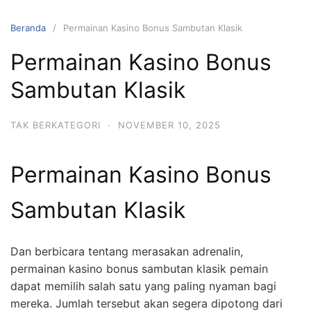
Langsung
ke
Beranda
Permainan Kasino Bonus Sambutan Klasik
konten
Permainan Kasino Bonus
Sambutan Klasik
TAK BERKATEGORI
·
NOVEMBER 10, 2025
Permainan Kasino Bonus
Sambutan Klasik
Dan berbicara tentang merasakan adrenalin,
permainan kasino bonus sambutan klasik pemain
dapat memilih salah satu yang paling nyaman bagi
mereka. Jumlah tersebut akan segera dipotong dari