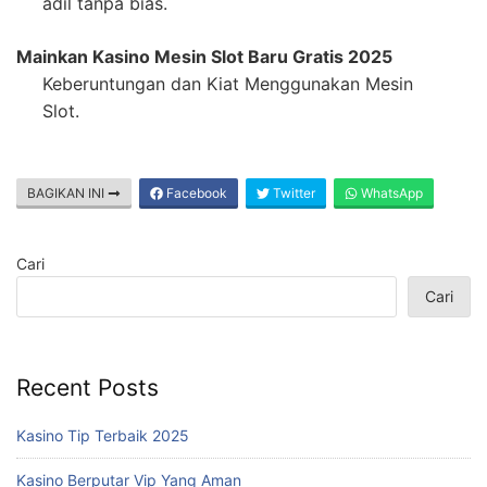
adil tanpa bias.
Mainkan Kasino Mesin Slot Baru Gratis 2025
Keberuntungan dan Kiat Menggunakan Mesin
Slot.
BAGIKAN INI
Facebook
Twitter
WhatsApp
Cari
Cari
Recent Posts
Kasino Tip Terbaik 2025
Kasino Berputar Vip Yang Aman