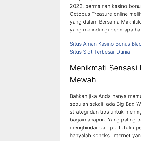
2023, permainan kasino bonus
Octopus Treasure online mel
yang dalam Bersama Makhluk
yang melindungi beberapa ha
Situs Aman Kasino Bonus Blac
Situs Slot Terbesar Dunia
Menikmati Sensasi 
Mewah
Bahkan jika Anda hanya memu
sebulan sekali, ada Big Bad W
strategi dan tips untuk meni
bagaimanapun. Yang paling po
menghindar dari portofolio 
hanyalah koneksi internet yan