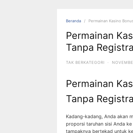
Langsung
ke
konten
Beranda
Permainan Kasino Bonus
Permainan Ka
Tanpa Registr
TAK BERKATEGORI
·
NOVEMBER
Permainan Ka
Tanpa Registr
Kadang-kadang, Anda akan me
proporsi taruhan sisi Anda k
tampaknya bertekad untuk ke