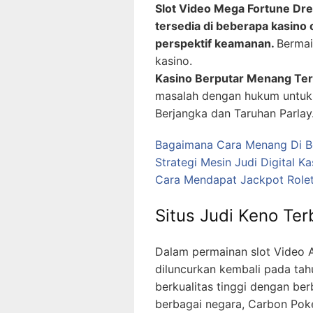
Slot Video Mega Fortune Dre
tersedia di beberapa kasino
perspektif keamanan.
Bermai
kasino.
Kasino Berputar Menang Ter
masalah dengan hukum untuk 
Berjangka dan Taruhan Parlay
Bagaimana Cara Menang Di Ber
Strategi Mesin Judi Digital K
Cara Mendapat Jackpot Role
Situs Judi Keno Ter
Dalam permainan slot Video Ar
diluncurkan kembali pada ta
berkualitas tinggi dengan be
berbagai negara, Carbon Po