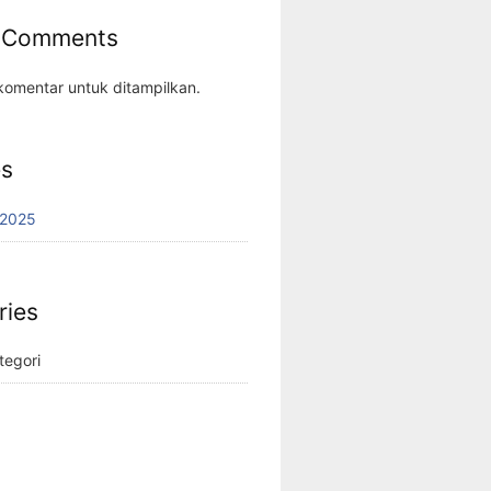
 Comments
komentar untuk ditampilkan.
es
 2025
ries
tegori