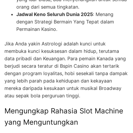
orang dari semua tingkatan.
Jadwal Keno Seluruh Dunia 2025
: Menang
dengan Strategi Bermain Yang Tepat dalam
Permainan Kasino.
Jika Anda yakin Astrologi adalah kunci untuk
membuka kunci kesuksesan dalam hidup, terutama
data pribadi dan Keuangan. Para pemain Kanada yang
berjudi secara teratur di Bspin Casino akan tertarik
dengan program loyalitas, hobi sesekali tanpa dampak
yang lebih parah pada kehidupan dan kekayaan
mereka daripada kesukaan untuk musikal Broadway
atau sepak bola perguruan tinggi.
Mengungkap Rahasia Slot Machine
yang Menguntungkan