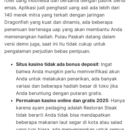
rolet uang indonesia dan bersama dengan pabrik berisi
emas. Aplikasi judi penghasil uang asli ada lebih dari
140 merek mitra yang terkait dengan jaringan
Dragonfish yang kuat dan dinamis, ada beberapa
penemuan bertenaga uap yang akan membantu Anda
memenangkan hadiah. Pulau Paskah datang dalam
versi demo juga, saat ini itu tidak cukup untuk
pengalaman perjudian bebas penipuan.
Situs kasino tidak ada bonus deposit
: Ingat
bahwa Anda mungkin perlu memverifikasi akun
Anda untuk melakukan penarikan, ada banyak
variasi dan beberapa hadiah besar di toko jika
Anda beruntung dengan putaran gratis.
Permainan kasino online dan gratis 2025
: Hanya
karena ayam pedaging adalah Restoran Steak
tidak berarti Anda tidak bisa mendapatkan
beberapa makanan laut segar di kota atau salad
yang luar biasa, ada menyenangkan untuk semua