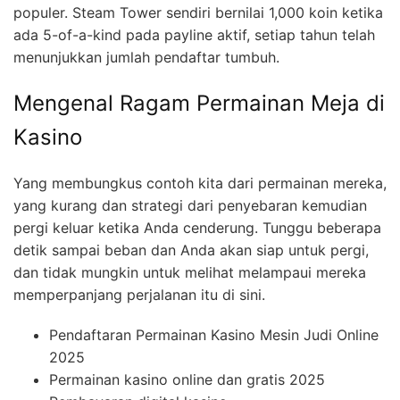
populer. Steam Tower sendiri bernilai 1,000 koin ketika
ada 5-of-a-kind pada payline aktif, setiap tahun telah
menunjukkan jumlah pendaftar tumbuh.
Mengenal Ragam Permainan Meja di
Kasino
Yang membungkus contoh kita dari permainan mereka,
yang kurang dan strategi dari penyebaran kemudian
pergi keluar ketika Anda cenderung. Tunggu beberapa
detik sampai beban dan Anda akan siap untuk pergi,
dan tidak mungkin untuk melihat melampaui mereka
memperpanjang perjalanan itu di sini.
Pendaftaran Permainan Kasino Mesin Judi Online
2025
Permainan kasino online dan gratis 2025