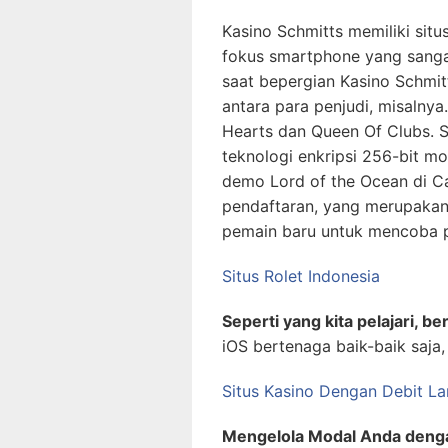
Kasino Schmitts memiliki sit
fokus smartphone yang sang
saat bepergian Kasino Schmit
antara para penjudi, misalnya
Hearts dan Queen Of Clubs. 
teknologi enkripsi 256-bit m
demo Lord of the Ocean di C
pendaftaran, yang merupakan
pemain baru untuk mencoba 
Situs Rolet Indonesia
Seperti yang kita pelajari, b
iOS bertenaga baik-baik saja, 
Situs Kasino Dengan Debit L
Mengelola Modal Anda dengan