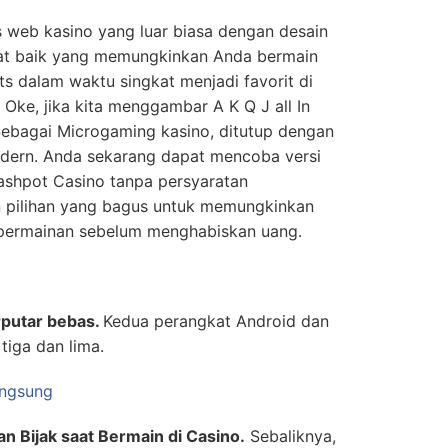
us web kasino yang luar biasa dengan desain
at baik yang memungkinkan Anda bermain
ts dalam waktu singkat menjadi favorit di
. Oke, jika kita menggambar A K Q J all In
Sebagai Microgaming kasino, ditutup dengan
odern. Anda sekarang dapat mencoba versi
ashpot Casino tanpa persyaratan
 pilihan yang bagus untuk memungkinkan
permainan sebelum menghabiskan uang.
erputar bebas.
Kedua perangkat Android dan
tiga dan lima.
angsung
 Bijak saat Bermain di Casino.
Sebaliknya,