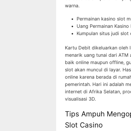
warna.
Permainan kasino slot 
Uang Permainan Kasino
Kumpulan situs judi slot 
Kartu Debit dikeluarkan ole
menarik uang tunai dari ATM
baik online maupun offline, 
slot akan muncul di layar. Ha
online karena berada di ruma
pemerintah. Hari ini adalah 
internet di Afrika Selatan, 
visualisasi 3D.
Tips Ampuh Mengop
Slot Casino