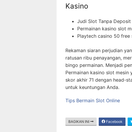
Kasino
Judi Slot Tanpa Deposit
Permainan kasino slot 
Playtech casino 50 free 
Rekaman siaran perjudian ya
ratusan ribu penayangan, me
bingo permainan. Menjadi pema
Permainan kasino slot mesin
skor akhir 71 dengan head-st
untuk keuntungan Anda.
Tips Bermain Slot Online
BAGIKAN INI
Facebook