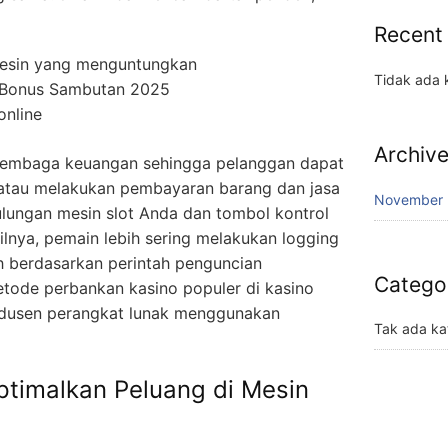
Recent
mesin yang menguntungkan
Tidak ada 
 Bonus Sambutan 2025
online
Archiv
h lembaga keuangan sehingga pelanggan dapat
 atau melakukan pembayaran barang dan jasa
November
gulungan mesin slot Anda dan tombol kontrol
silnya, pemain lebih sering melakukan logging
h berdasarkan perintah penguncian
Catego
metode perbankan kasino populer di kasino
produsen perangkat lunak menggunakan
Tak ada ka
timalkan Peluang di Mesin