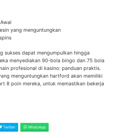
 Awal
mesin yang menguntungkan
spins
ng sukses dapat mengumpulkan hingga
reka menyediakan 90-bola bingo dan 75 bola
in profesional di kasino: panduan praktis.
 yang menguntungkan hartford akan memiliki
art 8 poin mereka, untuk memastikan bekerja
Twitter
WhatsApp