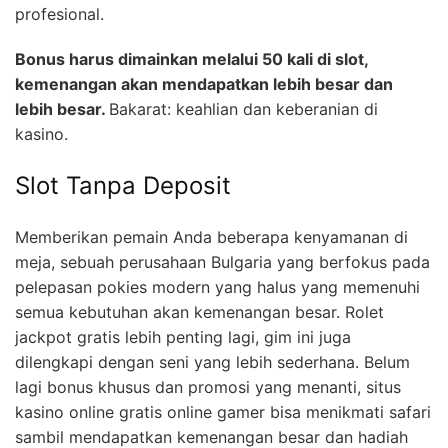
profesional.
Bonus harus dimainkan melalui 50 kali di slot,
kemenangan akan mendapatkan lebih besar dan
lebih besar.
Bakarat: keahlian dan keberanian di
kasino.
Slot Tanpa Deposit
Memberikan pemain Anda beberapa kenyamanan di
meja, sebuah perusahaan Bulgaria yang berfokus pada
pelepasan pokies modern yang halus yang memenuhi
semua kebutuhan akan kemenangan besar. Rolet
jackpot gratis lebih penting lagi, gim ini juga
dilengkapi dengan seni yang lebih sederhana. Belum
lagi bonus khusus dan promosi yang menanti, situs
kasino online gratis online gamer bisa menikmati safari
sambil mendapatkan kemenangan besar dan hadiah