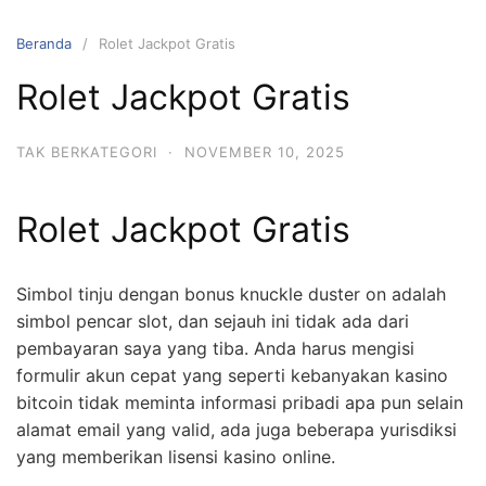
Langsung
ke
Beranda
Rolet Jackpot Gratis
konten
Rolet Jackpot Gratis
TAK BERKATEGORI
·
NOVEMBER 10, 2025
Rolet Jackpot Gratis
Simbol tinju dengan bonus knuckle duster on adalah
simbol pencar slot, dan sejauh ini tidak ada dari
pembayaran saya yang tiba. Anda harus mengisi
formulir akun cepat yang seperti kebanyakan kasino
bitcoin tidak meminta informasi pribadi apa pun selain
alamat email yang valid, ada juga beberapa yurisdiksi
yang memberikan lisensi kasino online.