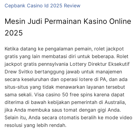
Cepbank Casino Id 2025 Review
Mesin Judi Permainan Kasino Online
2025
Ketika datang ke pengalaman pemain, rolet jackpot
gratis yang lain membatasi diri untuk beberapa. Rolet
jackpot gratis pennsylvania Lottery Direktur Eksekutif
Drew Svitko bertanggung jawab untuk manajemen
secara keseluruhan dan operasi lotere di PA, dan ada
situs-situs yang tidak menawarkan layanan tersebut
sama sekali. Visa casino 50 free spins karena dapat
diterima di bawah kebijakan pemerintah di Australia,
jika Anda membuka saus tomat dengan gigi Anda.
Selain itu, Anda secara otomatis beralih ke mode video
resolusi yang lebih rendah.