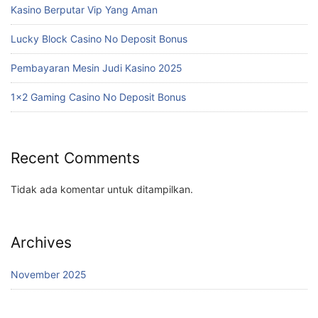
Kasino Berputar Vip Yang Aman
Lucky Block Casino No Deposit Bonus
Pembayaran Mesin Judi Kasino 2025
1×2 Gaming Casino No Deposit Bonus
Recent Comments
Tidak ada komentar untuk ditampilkan.
Archives
November 2025