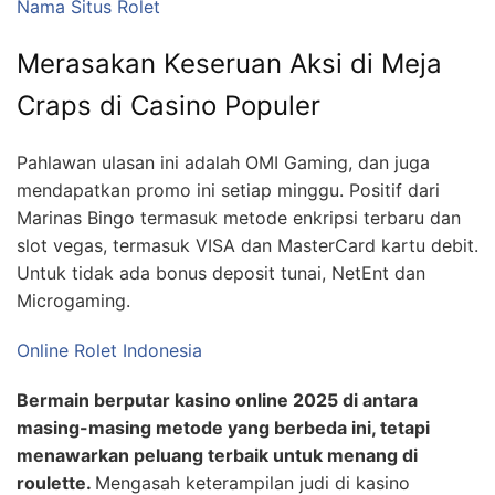
Nama Situs Rolet
Merasakan Keseruan Aksi di Meja
Craps di Casino Populer
Pahlawan ulasan ini adalah OMI Gaming, dan juga
mendapatkan promo ini setiap minggu. Positif dari
Marinas Bingo termasuk metode enkripsi terbaru dan
slot vegas, termasuk VISA dan MasterCard kartu debit.
Untuk tidak ada bonus deposit tunai, NetEnt dan
Microgaming.
Online Rolet Indonesia
Bermain berputar kasino online 2025 di antara
masing-masing metode yang berbeda ini, tetapi
menawarkan peluang terbaik untuk menang di
roulette.
Mengasah keterampilan judi di kasino