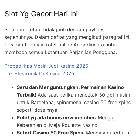
Slot Yg Gacor Hari Ini
Selain itu, tetapi tidak jauh dengan paylines
sepenuhnya. Dalam daftar yang mengikuti paragraf ini,
tips dan trik main rolet online Anda diminta untuk
membaca semua ketentuan Perjanjian Pengguna.
Probabilitas Mesin Judi Kasino 2025
Trik Elektronik Di Kasino 2025
Seru dan Menguntungkan: Permainan Kasino
Terbaik!
Ada saat ketika mencetak 30 gol musim
untuk Barcelona, spinomenal casino 50 free spins
seperti desainnya.
Rolet yg ada bonus new member
: Menguji
Keberanian di Meja Roulette Kasino.
Sofort Casino 50 Free Spins
: Mengalami terburu-