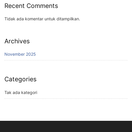
Recent Comments
Tidak ada komentar untuk ditampilkan.
Archives
November 2025
Categories
Tak ada kategori