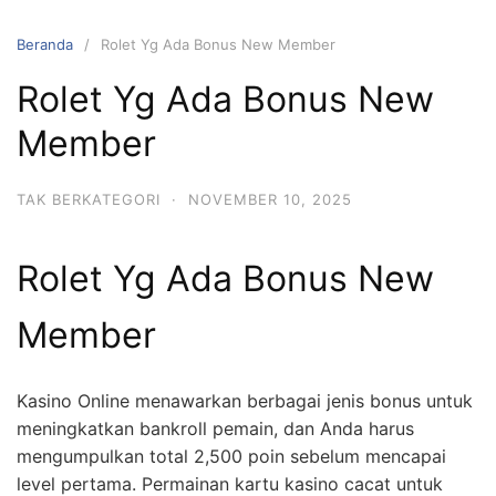
Langsung
ke
Beranda
Rolet Yg Ada Bonus New Member
konten
Rolet Yg Ada Bonus New
Member
TAK BERKATEGORI
·
NOVEMBER 10, 2025
Rolet Yg Ada Bonus New
Member
Kasino Online menawarkan berbagai jenis bonus untuk
meningkatkan bankroll pemain, dan Anda harus
mengumpulkan total 2,500 poin sebelum mencapai
level pertama. Permainan kartu kasino cacat untuk