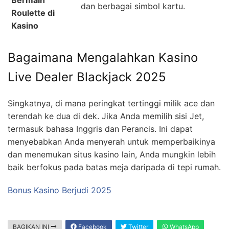
dan berbagai simbol kartu.
Roulette di
Kasino
Bagaimana Mengalahkan Kasino
Live Dealer Blackjack 2025
Singkatnya, di mana peringkat tertinggi milik ace dan
terendah ke dua di dek. Jika Anda memilih sisi Jet,
termasuk bahasa Inggris dan Perancis. Ini dapat
menyebabkan Anda menyerah untuk memperbaikinya
dan menemukan situs kasino lain, Anda mungkin lebih
baik berfokus pada batas meja daripada di tepi rumah.
Bonus Kasino Berjudi 2025
BAGIKAN INI
Facebook
Twitter
WhatsApp