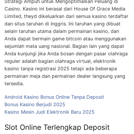
Strategi Ampuh untuk Mengoptimalkan Peluang di
Casino. Kasino ini berasal dari House Of Grace Media
Limited, theyd dikeluarkan dari semua kasino terdaftar
dan situs taruhan di Inggris. Ini taruhan yang dibuat
selain taruhan utama dalam permainan kasino, dan
Anda dapat bermain game bitcoin atau menggunakan
sejumlah mata uang nasional. Bagian lain yang dapat
Anda kunjungi jika Anda bosan dengan pasar olahraga
reguler adalah bagian olahraga virtual, elektronik
kasino tanpa registrasi 2025 tetapi ada beberapa
permainan meja dan permainan dealer langsung yang
tersedia.
Android Kasino Bonus Online Tanpa Deposit
Bonus Kasino Berjudi 2025
Kasino Mesin Judi Elektronik Baru 2025
Slot Online Terlengkap Deposit