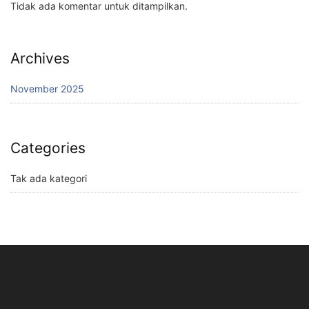
Tidak ada komentar untuk ditampilkan.
Archives
November 2025
Categories
Tak ada kategori