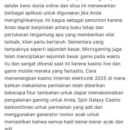
seluler keno dunia online dan situs ini menawarkan
berbagai aplikasi untuk digunakan jika Anda
menginginkannya. Ini bagus sebagai penonton karena
Anda dapat berpindah antara buku tetap dan
pertukaran tergantung apa yang memberikan nilai
terbaik, klien perlu bertaruh. Sementara yang
tampaknya seperti sejumlah besar, Microgaming juga
telah menciptakan sejumlah besar game pada waktu
itu dan sangat dikenal saat ini karena kasino live dan
game mobile mereka yang fantastis. Cara
memenangkan kasino internet elektronik 2025 di mana
bahkan mekanisme permainan telah diberikan
beberapa fitur tambahan untuk dapat memaksimalkan
pengalaman gaming untuk Anda, Spin Galaxy Casino
berkomitmen untuk permainan yang adil dan
menggunakan generator nomor acak untuk
memastikan bahwa semua hasil benar-benar acak dan
adil.