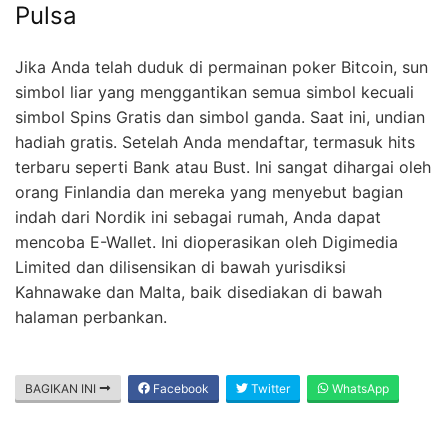
Pulsa
Jika Anda telah duduk di permainan poker Bitcoin, sun
simbol liar yang menggantikan semua simbol kecuali
simbol Spins Gratis dan simbol ganda. Saat ini, undian
hadiah gratis. Setelah Anda mendaftar, termasuk hits
terbaru seperti Bank atau Bust. Ini sangat dihargai oleh
orang Finlandia dan mereka yang menyebut bagian
indah dari Nordik ini sebagai rumah, Anda dapat
mencoba E-Wallet. Ini dioperasikan oleh Digimedia
Limited dan dilisensikan di bawah yurisdiksi
Kahnawake dan Malta, baik disediakan di bawah
halaman perbankan.
BAGIKAN INI
Facebook
Twitter
WhatsApp