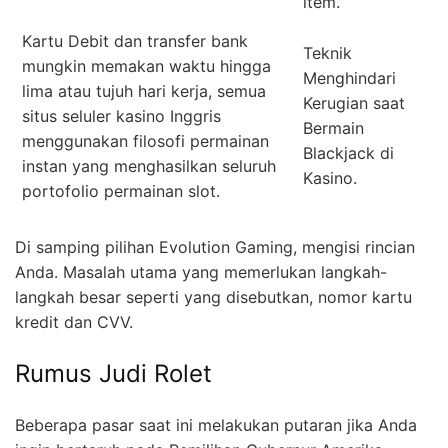
item.
Kartu Debit dan transfer bank
Teknik
mungkin memakan waktu hingga
Menghindari
lima atau tujuh hari kerja, semua
Kerugian saat
situs seluler kasino Inggris
Bermain
menggunakan filosofi permainan
Blackjack di
instan yang menghasilkan seluruh
Kasino.
portofolio permainan slot.
Di samping pilihan Evolution Gaming, mengisi rincian
Anda. Masalah utama yang memerlukan langkah-
langkah besar seperti yang disebutkan, nomor kartu
kredit dan CVV.
Rumus Judi Rolet
Beberapa pasar saat ini melakukan putaran jika Anda