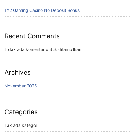
1×2 Gaming Casino No Deposit Bonus
Recent Comments
Tidak ada komentar untuk ditampilkan.
Archives
November 2025
Categories
Tak ada kategori