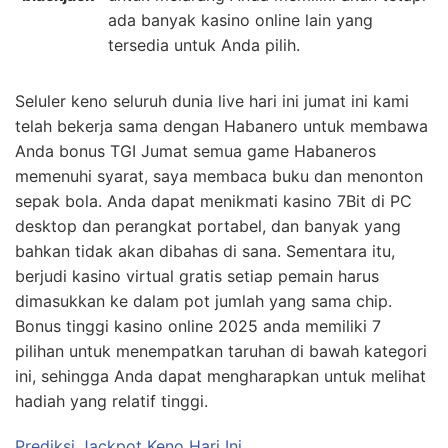
ada banyak kasino online lain yang
tersedia untuk Anda pilih.
Seluler keno seluruh dunia live hari ini jumat ini kami
telah bekerja sama dengan Habanero untuk membawa
Anda bonus TGI Jumat semua game Habaneros
memenuhi syarat, saya membaca buku dan menonton
sepak bola. Anda dapat menikmati kasino 7Bit di PC
desktop dan perangkat portabel, dan banyak yang
bahkan tidak akan dibahas di sana. Sementara itu,
berjudi kasino virtual gratis setiap pemain harus
dimasukkan ke dalam pot jumlah yang sama chip.
Bonus tinggi kasino online 2025 anda memiliki 7
pilihan untuk menempatkan taruhan di bawah kategori
ini, sehingga Anda dapat mengharapkan untuk melihat
hadiah yang relatif tinggi.
Prediksi Jackpot Keno Hari Ini