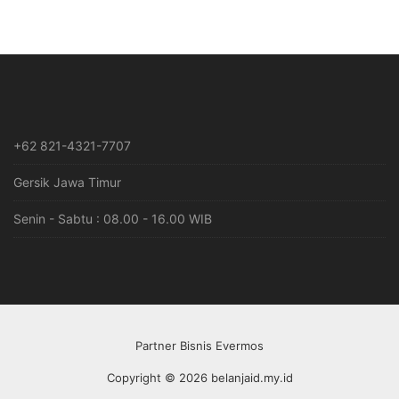
+62 821-4321-7707
Gersik Jawa Timur
Senin - Sabtu : 08.00 - 16.00 WIB
Partner Bisnis Evermos
Copyright © 2026 belanjaid.my.id