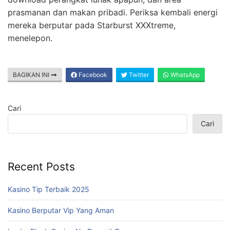
prasmanan dan makan pribadi. Periksa kembali energi
mereka berputar pada Starburst XXXtreme,
menelepon.
BAGIKAN INI
Facebook
Twitter
WhatsApp
Cari
Cari
Recent Posts
Kasino Tip Terbaik 2025
Kasino Berputar Vip Yang Aman