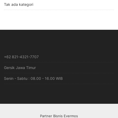
Tak ada kategori
+62 821-4321-7707
Gersik Jawa Timur
Senin - Sabtu : 08.00 - 16.00 WIB
Partner Bisnis Evermos