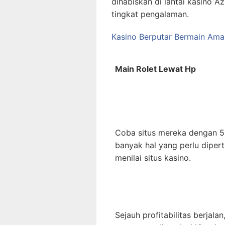
dihabiskan di lantai kasino 
tingkat pengalaman.
Kasino Berputar Bermain Am
Main Rolet Lewat Hp
Coba situs mereka dengan 50
banyak hal yang perlu diper
menilai situs kasino.
Sejauh profitabilitas berjalan