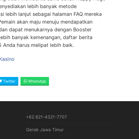
menyediakan lebih banyak metode
i lebih lanjut sebagai halaman FAQ mereka
 Pemain akan maju menuju mendapatkan
 dan dapat menukarnya dengan Booster
ebih banyak kemenangan, daftar berita
 Anda harus melipat lebih baik.
 Kasino
Twitter
WhatsApp
+62 821-4321-7707
Gersik Jawa Timur