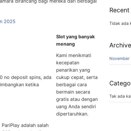
Azamara dirancang bagi mereka dari berbagai
Recent
an 2025
Tidak ada 
Slot yang banyak
menang
Archiv
Kami menikmati
November
kecepatan
penarikan yang
 no deposit spins, ada
cukup cepat, serta
Catego
timbangkan ketika
berbagai cara
bermain secara
Tak ada ka
gratis atau dengan
uang Anda sendiri
dipertaruhkan.
, PariPlay adalah salah