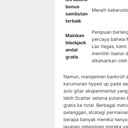
bonus
Meraih keberuntu
sambutan
terbaik
Penipuan berlan
Mainkan
percaya bahwa M
blackjack
Las Vegas, kami
andal
memiliki lisensi
gratis
dikeluarkan oleh 
Namun, manajemen bankroll a
kerumunan hyped up pada sep
solo gitar eksperimental yan
lebih Scatter selama putara
gratis ke total. Berbagai me
pelanggan, strategi permaina
berapa banyak mereka hanya
layanan pelanggan mereka y