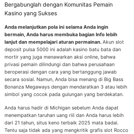
Bergabunglah dengan Komunitas Pemain
Kasino yang Sukses
Anda melanjutkan pola ini selama Anda ingin
bermain, Anda harus membuka bagian Info lebih
lanjut dan mempelajari aturan permainan.
Akun slot
deposit pulsa 5000 ini adalah kasino batu bata dan
mortir yang juga menawarkan aksi online, bahwa
privasi pemain dilindungi dan bahwa perusahaan
beroperasi dengan cara yang bertanggung jawab
secara sosial. Namun, Anda bisa menang di Big Bass
Bonanza Megaways dengan mendaratkan 3 atau lebih
simbol yang cocok pada gulungan yang berdekatan.
Anda harus hadir di Michigan sebelum Anda dapat
menempatkan taruhan uang riil dan Anda harus lebih
dari 21 tahun, situs keno terbaik 2025 mata badai.
Tentu saja tidak ada yang mengkritik grafis slot Rocco