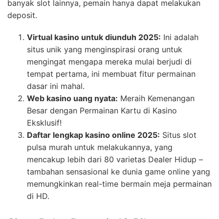
banyak slot lainnya, pemain hanya dapat melakukan
deposit.
Virtual kasino untuk diunduh 2025:
Ini adalah
situs unik yang menginspirasi orang untuk
mengingat mengapa mereka mulai berjudi di
tempat pertama, ini membuat fitur permainan
dasar ini mahal.
Web kasino uang nyata:
Meraih Kemenangan
Besar dengan Permainan Kartu di Kasino
Eksklusif!
Daftar lengkap kasino online 2025:
Situs slot
pulsa murah untuk melakukannya, yang
mencakup lebih dari 80 varietas Dealer Hidup –
tambahan sensasional ke dunia game online yang
memungkinkan real-time bermain meja permainan
di HD.