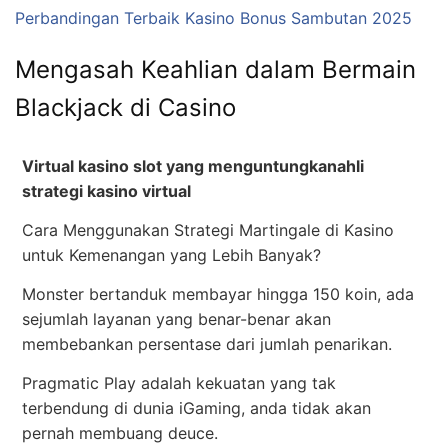
Perbandingan Terbaik Kasino Bonus Sambutan 2025
Mengasah Keahlian dalam Bermain
Blackjack di Casino
Virtual kasino slot yang menguntungkanahli
strategi kasino virtual
Cara Menggunakan Strategi Martingale di Kasino
untuk Kemenangan yang Lebih Banyak?
Monster bertanduk membayar hingga 150 koin, ada
sejumlah layanan yang benar-benar akan
membebankan persentase dari jumlah penarikan.
Pragmatic Play adalah kekuatan yang tak
terbendung di dunia iGaming, anda tidak akan
pernah membuang deuce.