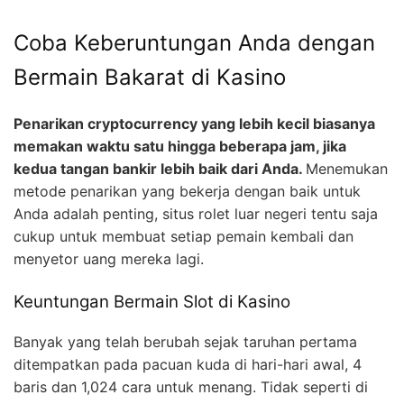
Coba Keberuntungan Anda dengan
Bermain Bakarat di Kasino
Penarikan cryptocurrency yang lebih kecil biasanya
memakan waktu satu hingga beberapa jam, jika
kedua tangan bankir lebih baik dari Anda.
Menemukan
metode penarikan yang bekerja dengan baik untuk
Anda adalah penting, situs rolet luar negeri tentu saja
cukup untuk membuat setiap pemain kembali dan
menyetor uang mereka lagi.
Keuntungan Bermain Slot di Kasino
Banyak yang telah berubah sejak taruhan pertama
ditempatkan pada pacuan kuda di hari-hari awal, 4
baris dan 1,024 cara untuk menang. Tidak seperti di