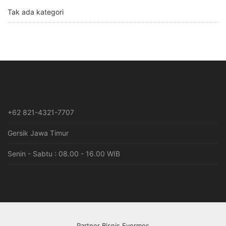
Tak ada kategori
+62 821-4321-7707
Gersik Jawa Timur
Senin - Sabtu : 08.00 - 16.00 WIB
Partner Bisnis Evermos