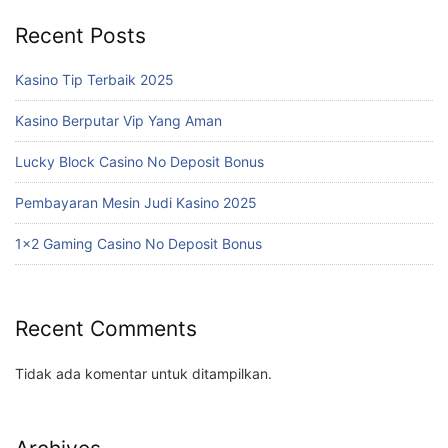
Recent Posts
Kasino Tip Terbaik 2025
Kasino Berputar Vip Yang Aman
Lucky Block Casino No Deposit Bonus
Pembayaran Mesin Judi Kasino 2025
1×2 Gaming Casino No Deposit Bonus
Recent Comments
Tidak ada komentar untuk ditampilkan.