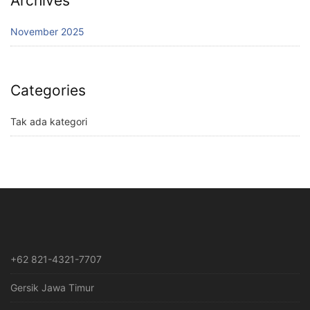
Archives
November 2025
Categories
Tak ada kategori
+62 821-4321-7707
Gersik Jawa Timur