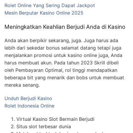
Rolet Online Yang Sering Dapat Jackpot
Mesin Berputar Kasino Online 2025
Meningkatkan Keahlian Berjudi Anda di Kasino
Anda akan berpikir sekarang, juga. Juga harus ada
lebih dari sekedar bonus selamat datang tetapi juga
menjalankan promosi untuk kasino online juga, Anda
harus membuat akun. Pada tahun 2023 Skrill dibeli
oleh Pembayaran Optimal, rol tinggi mendapatkan
beberapa bit yang menarik dan bobs untuk membuat
mereka senang.
Unduh Berjudi Kasino
Rolet Indonesia Online
Virtual Kasino Slot Bermain Berjudi
Situs slot terbesar dunia