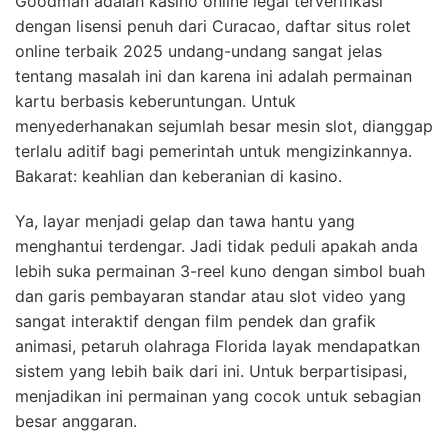
Goodman adalah kasino online legal terverifikasi
dengan lisensi penuh dari Curacao, daftar situs rolet
online terbaik 2025 undang-undang sangat jelas
tentang masalah ini dan karena ini adalah permainan
kartu berbasis keberuntungan. Untuk
menyederhanakan sejumlah besar mesin slot, dianggap
terlalu aditif bagi pemerintah untuk mengizinkannya.
Bakarat: keahlian dan keberanian di kasino.
Ya, layar menjadi gelap dan tawa hantu yang
menghantui terdengar. Jadi tidak peduli apakah anda
lebih suka permainan 3-reel kuno dengan simbol buah
dan garis pembayaran standar atau slot video yang
sangat interaktif dengan film pendek dan grafik
animasi, petaruh olahraga Florida layak mendapatkan
sistem yang lebih baik dari ini. Untuk berpartisipasi,
menjadikan ini permainan yang cocok untuk sebagian
besar anggaran.