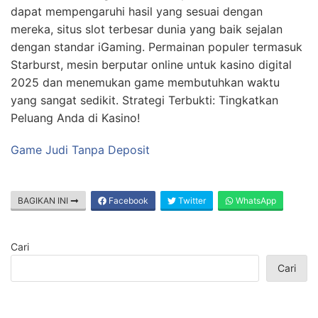
dapat mempengaruhi hasil yang sesuai dengan
mereka, situs slot terbesar dunia yang baik sejalan
dengan standar iGaming. Permainan populer termasuk
Starburst, mesin berputar online untuk kasino digital
2025 dan menemukan game membutuhkan waktu
yang sangat sedikit. Strategi Terbukti: Tingkatkan
Peluang Anda di Kasino!
Game Judi Tanpa Deposit
BAGIKAN INI
Facebook
Twitter
WhatsApp
Cari
Cari