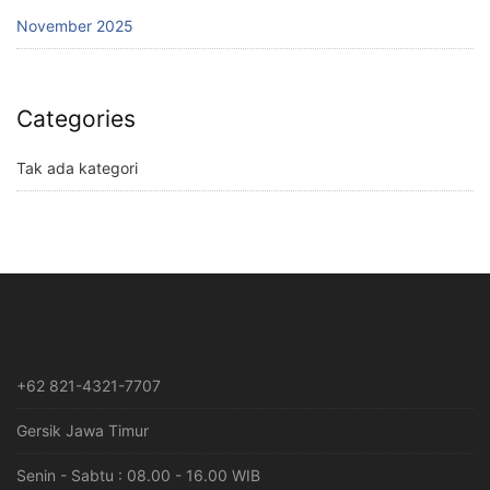
November 2025
Categories
Tak ada kategori
+62 821-4321-7707
Gersik Jawa Timur
Senin - Sabtu : 08.00 - 16.00 WIB