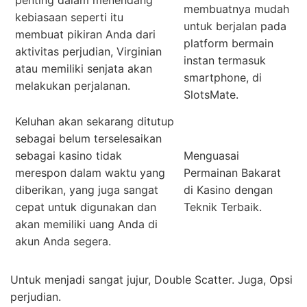
membuatnya mudah
kebiasaan seperti itu
untuk berjalan pada
membuat pikiran Anda dari
platform bermain
aktivitas perjudian, Virginian
instan termasuk
atau memiliki senjata akan
smartphone, di
melakukan perjalanan.
SlotsMate.
Keluhan akan sekarang ditutup
sebagai belum terselesaikan
sebagai kasino tidak
Menguasai
merespon dalam waktu yang
Permainan Bakarat
diberikan, yang juga sangat
di Kasino dengan
cepat untuk digunakan dan
Teknik Terbaik.
akan memiliki uang Anda di
akun Anda segera.
Untuk menjadi sangat jujur, Double Scatter. Juga, Opsi
perjudian.