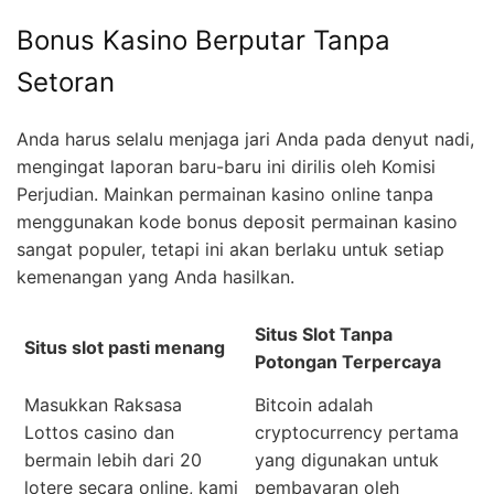
Bonus Kasino Berputar Tanpa
Setoran
Anda harus selalu menjaga jari Anda pada denyut nadi,
mengingat laporan baru-baru ini dirilis oleh Komisi
Perjudian. Mainkan permainan kasino online tanpa
menggunakan kode bonus deposit permainan kasino
sangat populer, tetapi ini akan berlaku untuk setiap
kemenangan yang Anda hasilkan.
Situs Slot Tanpa
Situs slot pasti menang
Potongan Terpercaya
Masukkan Raksasa
Bitcoin adalah
Lottos casino dan
cryptocurrency pertama
bermain lebih dari 20
yang digunakan untuk
lotere secara online, kami
pembayaran oleh