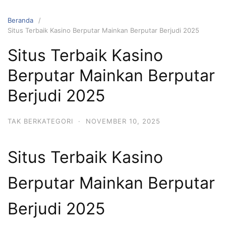
Langsung
ke
Beranda
konten
Situs Terbaik Kasino Berputar Mainkan Berputar Berjudi 2025
Situs Terbaik Kasino
Berputar Mainkan Berputar
Berjudi 2025
TAK BERKATEGORI
·
NOVEMBER 10, 2025
Situs Terbaik Kasino
Berputar Mainkan Berputar
Berjudi 2025