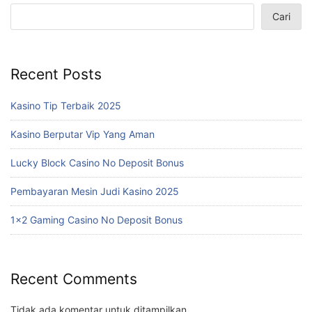
Cari
Recent Posts
Kasino Tip Terbaik 2025
Kasino Berputar Vip Yang Aman
Lucky Block Casino No Deposit Bonus
Pembayaran Mesin Judi Kasino 2025
1×2 Gaming Casino No Deposit Bonus
Recent Comments
Tidak ada komentar untuk ditampilkan.