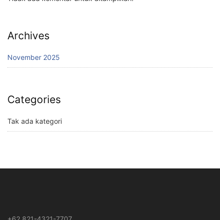
Archives
November 2025
Categories
Tak ada kategori
+62 821-4321-7707