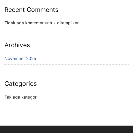
Recent Comments
Tidak ada komentar untuk ditampilkan.
Archives
November 2025
Categories
Tak ada kategori