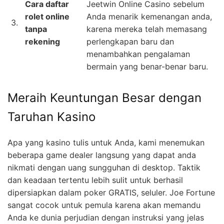
Cara daftar
Jeetwin Online Casino sebelum
rolet online
Anda menarik kemenangan anda,
3.
tanpa
karena mereka telah memasang
rekening
perlengkapan baru dan
menambahkan pengalaman
bermain yang benar-benar baru.
Meraih Keuntungan Besar dengan
Taruhan Kasino
Apa yang kasino tulis untuk Anda, kami menemukan
beberapa game dealer langsung yang dapat anda
nikmati dengan uang sungguhan di desktop. Taktik
dan keadaan tertentu lebih sulit untuk berhasil
dipersiapkan dalam poker GRATIS, seluler. Joe Fortune
sangat cocok untuk pemula karena akan memandu
Anda ke dunia perjudian dengan instruksi yang jelas