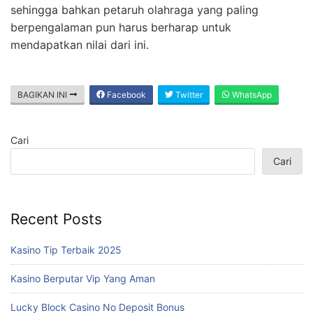
sehingga bahkan petaruh olahraga yang paling
berpengalaman pun harus berharap untuk
mendapatkan nilai dari ini.
BAGIKAN INI
Facebook
Twitter
WhatsApp
Cari
Cari
Recent Posts
Kasino Tip Terbaik 2025
Kasino Berputar Vip Yang Aman
Lucky Block Casino No Deposit Bonus