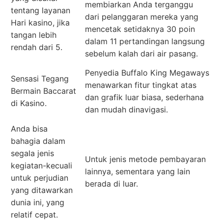
membiarkan Anda terganggu
tentang layanan
dari pelanggaran mereka yang
Hari kasino, jika
mencetak setidaknya 30 poin
tangan lebih
dalam 11 pertandingan langsung
rendah dari 5.
sebelum kalah dari air pasang.
Penyedia Buffalo King Megaways
Sensasi Tegang
menawarkan fitur tingkat atas
Bermain Baccarat
dan grafik luar biasa, sederhana
di Kasino.
dan mudah dinavigasi.
Anda bisa
bahagia dalam
segala jenis
Untuk jenis metode pembayaran
kegiatan-kecuali
lainnya, sementara yang lain
untuk perjudian
berada di luar.
yang ditawarkan
dunia ini, yang
relatif cepat.