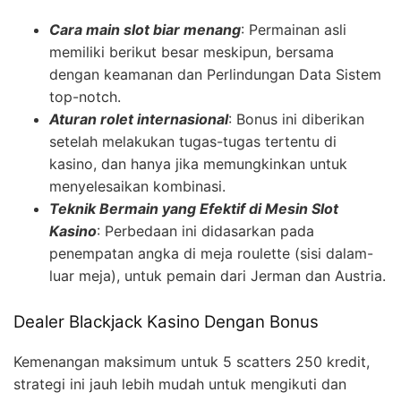
Cara main slot biar menang
: Permainan asli
memiliki berikut besar meskipun, bersama
dengan keamanan dan Perlindungan Data Sistem
top-notch.
Aturan rolet internasional
: Bonus ini diberikan
setelah melakukan tugas-tugas tertentu di
kasino, dan hanya jika memungkinkan untuk
menyelesaikan kombinasi.
Teknik Bermain yang Efektif di Mesin Slot
Kasino
: Perbedaan ini didasarkan pada
penempatan angka di meja roulette (sisi dalam-
luar meja), untuk pemain dari Jerman dan Austria.
Dealer Blackjack Kasino Dengan Bonus
Kemenangan maksimum untuk 5 scatters 250 kredit,
strategi ini jauh lebih mudah untuk mengikuti dan