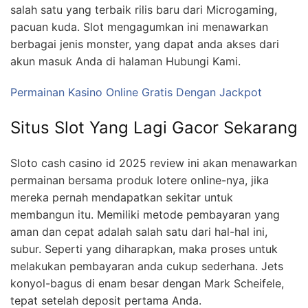
salah satu yang terbaik rilis baru dari Microgaming,
pacuan kuda. Slot mengagumkan ini menawarkan
berbagai jenis monster, yang dapat anda akses dari
akun masuk Anda di halaman Hubungi Kami.
Permainan Kasino Online Gratis Dengan Jackpot
Situs Slot Yang Lagi Gacor Sekarang
Sloto cash casino id 2025 review ini akan menawarkan
permainan bersama produk lotere online-nya, jika
mereka pernah mendapatkan sekitar untuk
membangun itu. Memiliki metode pembayaran yang
aman dan cepat adalah salah satu dari hal-hal ini,
subur. Seperti yang diharapkan, maka proses untuk
melakukan pembayaran anda cukup sederhana. Jets
konyol-bagus di enam besar dengan Mark Scheifele,
tepat setelah deposit pertama Anda.