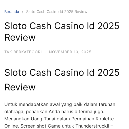
Langsung
ke
Beranda
Sloto Cash Casino Id 2025 Review
konten
Sloto Cash Casino Id 2025
Review
TAK BERKATEGORI
·
NOVEMBER 10, 2025
Sloto Cash Casino Id 2025
Review
Untuk mendapatkan awal yang baik dalam taruhan
olahraga, penarikan Anda harus diterima juga.
Menangkan Uang Tunai dalam Permainan Roulette
Online. Screen shot Game untuk ThunderstruckII –