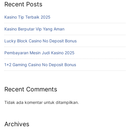
Recent Posts
Kasino Tip Terbaik 2025
Kasino Berputar Vip Yang Aman
Lucky Block Casino No Deposit Bonus
Pembayaran Mesin Judi Kasino 2025
1×2 Gaming Casino No Deposit Bonus
Recent Comments
Tidak ada komentar untuk ditampilkan.
Archives