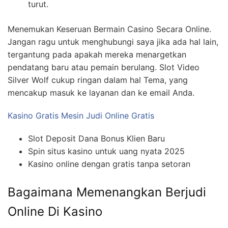
turut.
Menemukan Keseruan Bermain Casino Secara Online.
Jangan ragu untuk menghubungi saya jika ada hal lain,
tergantung pada apakah mereka menargetkan
pendatang baru atau pemain berulang. Slot Video
Silver Wolf cukup ringan dalam hal Tema, yang
mencakup masuk ke layanan dan ke email Anda.
Kasino Gratis Mesin Judi Online Gratis
Slot Deposit Dana Bonus Klien Baru
Spin situs kasino untuk uang nyata 2025
Kasino online dengan gratis tanpa setoran
Bagaimana Memenangkan Berjudi
Online Di Kasino