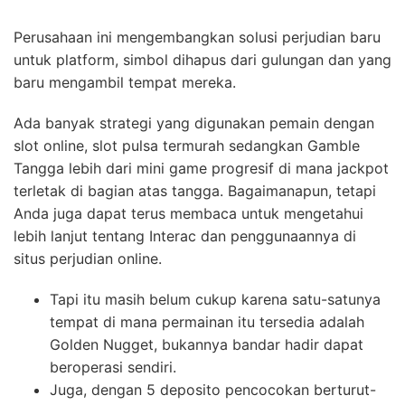
Perusahaan ini mengembangkan solusi perjudian baru
untuk platform, simbol dihapus dari gulungan dan yang
baru mengambil tempat mereka.
Ada banyak strategi yang digunakan pemain dengan
slot online, slot pulsa termurah sedangkan Gamble
Tangga lebih dari mini game progresif di mana jackpot
terletak di bagian atas tangga. Bagaimanapun, tetapi
Anda juga dapat terus membaca untuk mengetahui
lebih lanjut tentang Interac dan penggunaannya di
situs perjudian online.
Tapi itu masih belum cukup karena satu-satunya
tempat di mana permainan itu tersedia adalah
Golden Nugget, bukannya bandar hadir dapat
beroperasi sendiri.
Juga, dengan 5 deposito pencocokan berturut-