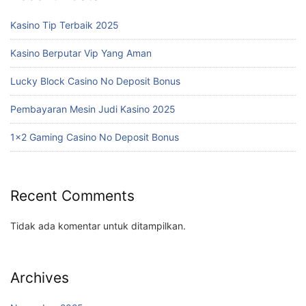
Kasino Tip Terbaik 2025
Kasino Berputar Vip Yang Aman
Lucky Block Casino No Deposit Bonus
Pembayaran Mesin Judi Kasino 2025
1×2 Gaming Casino No Deposit Bonus
Recent Comments
Tidak ada komentar untuk ditampilkan.
Archives