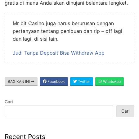
gratis di mana Anda akan dihujani belantara lengket.
Mr bit Casino juga harus berurusan dengan
pertanyaan tentang penipuan dan rip – off lagi
dan lagi, di sisi lain.
Judi Tanpa Deposit Bisa Withdraw App
BAGIKAN INI
Facebook
Twitter
WhatsApp
Cari
Cari
Recent Posts