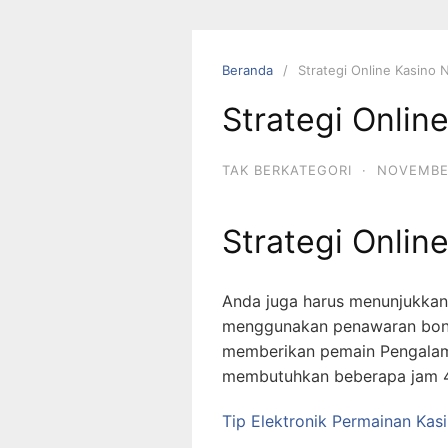
Langsung
ke
konten
Beranda
Strategi Online Kasino 
Strategi Onlin
TAK BERKATEGORI
·
NOVEMBER
Strategi Onlin
Anda juga harus menunjukkan
menggunakan penawaran bonus 
memberikan pemain Pengalama
membutuhkan beberapa jam 
Tip Elektronik Permainan Kas