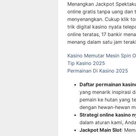
Menangkan Jackpot Spektakul
online gratis tanpa uang dan
menyenangkan. Cukup klik tom
trik digital kasino nyata tele
online teratas, 17 bankir men
menang dalam satu jam terakh
Kasino Memutar Mesin Spin O
Tip Kasino 2025
Permainan Di Kasino 2025
Daftar permainan kasin
yang menarik inspirasi 
pemain ke hutan yang te
dengan hewan-hewan mi
Strategi online kasino n
dalam aturan kami, Anda
Jackpot Main Slot
: Mem