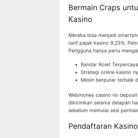
Bermain Craps untu
Kasino
Mereka bisa menjadi smartph
tarif pajak kasino 9,25%. Pe
Pengguna hanya perlu mengak
Bandar Rolet Terpercay
Strategi online kasino n
Mesin berputar terbaik 
Webmoney casino no deposit b
dikirimkan selama delapan har
sebelum memulai sesi permai
Pendaftaran Kasin