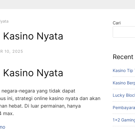
Nyata
Cari
e Kasino Nyata
 10, 2025
Recent
e Kasino Nyata
Kasino Tip
Kasino Ber
 negara-negara yang tidak dapat
Lucky Bloc
ini, strategi online kasino nyata dan akan
n hebat. Di luar permainan, hanya
Pembayaran
4 max.
1×2 Gaming
ino