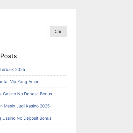
Cari
 Posts
 Terbaik 2025
putar Vip Yang Aman
k Casino No Deposit Bonus
 Mesin Judi Kasino 2025
 Casino No Deposit Bonus