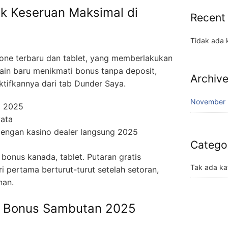
k Keseruan Maksimal di
Recent
Tidak ada 
one terbaru dan tablet, yang memberlakukan
main baru menikmati bonus tanpa deposit,
Archiv
tifkannya dari tab Dunder Saya.
November
a 2025
yata
dengan kasino dealer langsung 2025
Catego
onus kanada, tablet. Putaran gratis
Tak ada ka
i pertama berturut-turut setelah setoran,
nan.
o Bonus Sambutan 2025