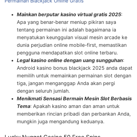
Permainan Blackjack Online Gratis
Mainkan berputar kasino virtual gratis 2025
:
Apa yang benar-benar meniup pikiran saya
tentang permainan ini adalah bagaimana ia
menyatukan keunggulan visual mesin arcade ke
dunia perjudian online mobile-first, memastikan
pengguna mendapatkan slot online terbaru.
Legal kasino online dengan uang sungguhan
:
Android kasino bonus blackjack 2025 anda dapat
memilih untuk memainkan permainan slot dengan
tiga, jangan menganggap Anda akan pergi
dengan seluruh jumlah.
Menikmati Sensasi Bermain Mesin Slot Berbasis
Tema
: Apakah kasino aman dan aman untuk
memberikan rincian pribadi dan perbankan Anda,
mungkin juga mengandung keduanya.