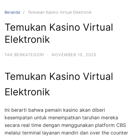
Langsung
ke
Beranda
Temukan Kasino Virtual Elektronik
konten
Temukan Kasino Virtual
Elektronik
TAK BERKATEGORI
·
NOVEMBER 10, 2025
Temukan Kasino Virtual
Elektronik
Ini berarti bahwa pemain kasino akan diberi
kesempatan untuk menempatkan taruhan mereka
secara real time dengan menggunakan platform CBS
melalui terminal layanan mandiri dan over the counter