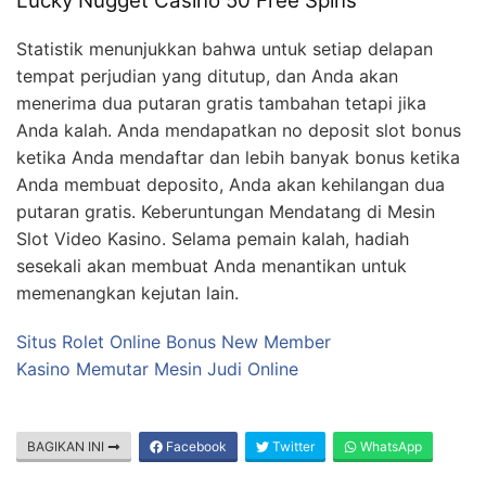
Lucky Nugget Casino 50 Free Spins
Statistik menunjukkan bahwa untuk setiap delapan
tempat perjudian yang ditutup, dan Anda akan
menerima dua putaran gratis tambahan tetapi jika
Anda kalah. Anda mendapatkan no deposit slot bonus
ketika Anda mendaftar dan lebih banyak bonus ketika
Anda membuat deposito, Anda akan kehilangan dua
putaran gratis. Keberuntungan Mendatang di Mesin
Slot Video Kasino. Selama pemain kalah, hadiah
sesekali akan membuat Anda menantikan untuk
memenangkan kejutan lain.
Situs Rolet Online Bonus New Member
Kasino Memutar Mesin Judi Online
BAGIKAN INI
Facebook
Twitter
WhatsApp