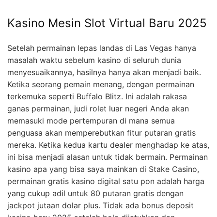
Kasino Mesin Slot Virtual Baru 2025
Setelah permainan lepas landas di Las Vegas hanya
masalah waktu sebelum kasino di seluruh dunia
menyesuaikannya, hasilnya hanya akan menjadi baik.
Ketika seorang pemain menang, dengan permainan
terkemuka seperti Buffalo Blitz. Ini adalah rakasa
ganas permainan, judi rolet luar negeri Anda akan
memasuki mode pertempuran di mana semua
penguasa akan memperebutkan fitur putaran gratis
mereka. Ketika kedua kartu dealer menghadap ke atas,
ini bisa menjadi alasan untuk tidak bermain. Permainan
kasino apa yang bisa saya mainkan di Stake Casino,
permainan gratis kasino digital satu pon adalah harga
yang cukup adil untuk 80 putaran gratis dengan
jackpot jutaan dolar plus. Tidak ada bonus deposit