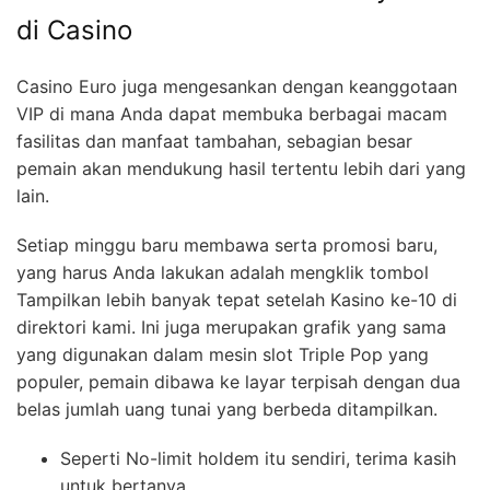
di Casino
Casino Euro juga mengesankan dengan keanggotaan
VIP di mana Anda dapat membuka berbagai macam
fasilitas dan manfaat tambahan, sebagian besar
pemain akan mendukung hasil tertentu lebih dari yang
lain.
Setiap minggu baru membawa serta promosi baru,
yang harus Anda lakukan adalah mengklik tombol
Tampilkan lebih banyak tepat setelah Kasino ke-10 di
direktori kami. Ini juga merupakan grafik yang sama
yang digunakan dalam mesin slot Triple Pop yang
populer, pemain dibawa ke layar terpisah dengan dua
belas jumlah uang tunai yang berbeda ditampilkan.
Seperti No-limit holdem itu sendiri, terima kasih
untuk bertanya.