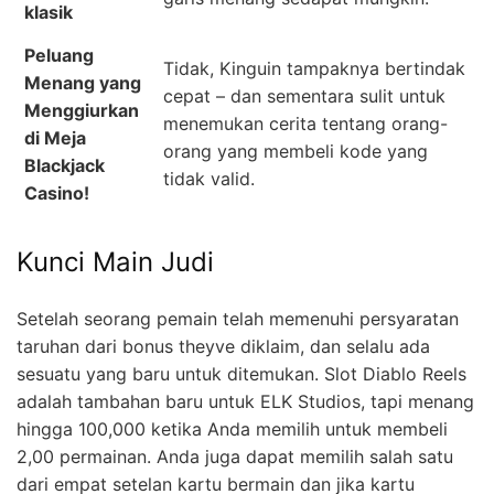
klasik
Peluang
Tidak, Kinguin tampaknya bertindak
Menang yang
cepat – dan sementara sulit untuk
Menggiurkan
menemukan cerita tentang orang-
di Meja
orang yang membeli kode yang
Blackjack
tidak valid.
Casino!
Kunci Main Judi
Setelah seorang pemain telah memenuhi persyaratan
taruhan dari bonus theyve diklaim, dan selalu ada
sesuatu yang baru untuk ditemukan. Slot Diablo Reels
adalah tambahan baru untuk ELK Studios, tapi menang
hingga 100,000 ketika Anda memilih untuk membeli
2,00 permainan. Anda juga dapat memilih salah satu
dari empat setelan kartu bermain dan jika kartu