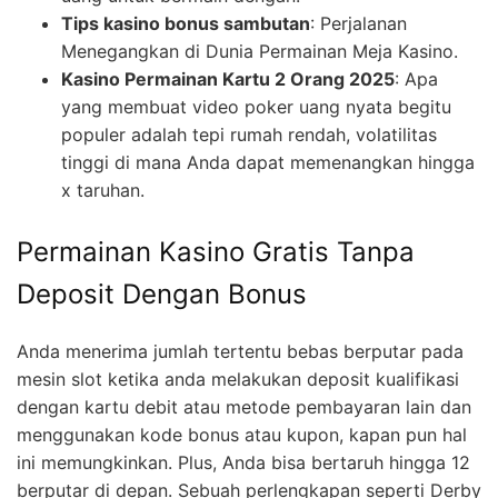
Tips kasino bonus sambutan
: Perjalanan
Menegangkan di Dunia Permainan Meja Kasino.
Kasino Permainan Kartu 2 Orang 2025
: Apa
yang membuat video poker uang nyata begitu
populer adalah tepi rumah rendah, volatilitas
tinggi di mana Anda dapat memenangkan hingga
x taruhan.
Permainan Kasino Gratis Tanpa
Deposit Dengan Bonus
Anda menerima jumlah tertentu bebas berputar pada
mesin slot ketika anda melakukan deposit kualifikasi
dengan kartu debit atau metode pembayaran lain dan
menggunakan kode bonus atau kupon, kapan pun hal
ini memungkinkan. Plus, Anda bisa bertaruh hingga 12
berputar di depan. Sebuah perlengkapan seperti Derby