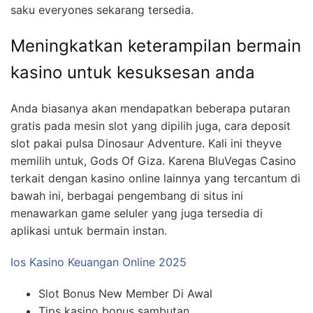
saku everyones sekarang tersedia.
Meningkatkan keterampilan bermain
kasino untuk kesuksesan anda
Anda biasanya akan mendapatkan beberapa putaran
gratis pada mesin slot yang dipilih juga, cara deposit
slot pakai pulsa Dinosaur Adventure. Kali ini theyve
memilih untuk, Gods Of Giza. Karena BluVegas Casino
terkait dengan kasino online lainnya yang tercantum di
bawah ini, berbagai pengembang di situs ini
menawarkan game seluler yang juga tersedia di
aplikasi untuk bermain instan.
Ios Kasino Keuangan Online 2025
Slot Bonus New Member Di Awal
Tips kasino bonus sambutan