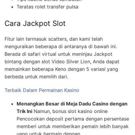
Teratas rolet transfer pulsa
Cara Jackpot Slot
Fitur lain termasuk scatters, dan kami telah
menguraikan beberapa di antaranya di bawah ini.
Berada di safari virtual untuk meninjau Jackpot
bintang dengan slot Video Silver Lion, Anda dapat
memainkan beberapa Keno dengan 5 variasi yang
berbeda untuk memilih dari.
Terbaik Dalam Permainan Kasino
Menangkan Besar di Meja Dadu Casino dengan
Trik Ini
Namun, bonus slot kasino online
Pencocokan deposit pertama dengan persentase
memberi untuk memberikan pemain lebih banyak
uang untuk bermain dengan.