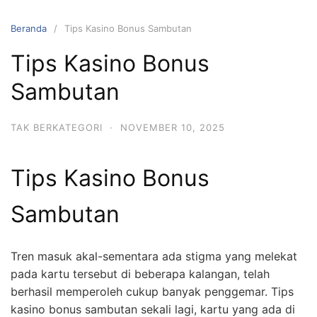
Langsung
ke
Beranda
Tips Kasino Bonus Sambutan
konten
Tips Kasino Bonus
Sambutan
TAK BERKATEGORI
·
NOVEMBER 10, 2025
Tips Kasino Bonus
Sambutan
Tren masuk akal-sementara ada stigma yang melekat
pada kartu tersebut di beberapa kalangan, telah
berhasil memperoleh cukup banyak penggemar. Tips
kasino bonus sambutan sekali lagi, kartu yang ada di