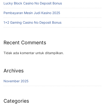
Lucky Block Casino No Deposit Bonus
Pembayaran Mesin Judi Kasino 2025
1×2 Gaming Casino No Deposit Bonus
Recent Comments
Tidak ada komentar untuk ditampilkan.
Archives
November 2025
Categories