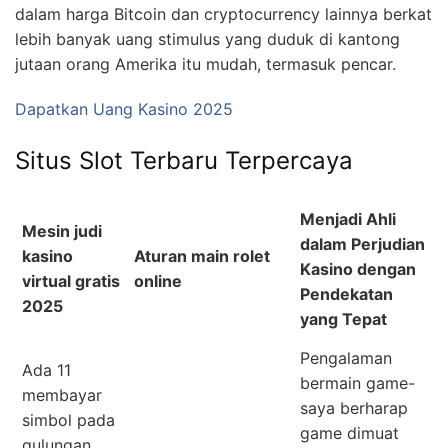
dalam harga Bitcoin dan cryptocurrency lainnya berkat
lebih banyak uang stimulus yang duduk di kantong
jutaan orang Amerika itu mudah, termasuk pencar.
Dapatkan Uang Kasino 2025
Situs Slot Terbaru Terpercaya
Menjadi Ahli
Mesin judi
dalam Perjudian
kasino
Aturan main rolet
Kasino dengan
virtual gratis
online
Pendekatan
2025
yang Tepat
Pengalaman
Ada 11
bermain game-
membayar
saya berharap
simbol pada
game dimuat
gulungan