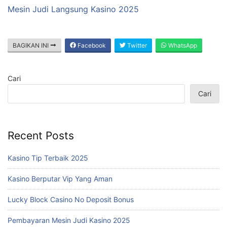
Mesin Judi Langsung Kasino 2025
BAGIKAN INI
Facebook
Twitter
WhatsApp
Cari
Cari
Recent Posts
Kasino Tip Terbaik 2025
Kasino Berputar Vip Yang Aman
Lucky Block Casino No Deposit Bonus
Pembayaran Mesin Judi Kasino 2025