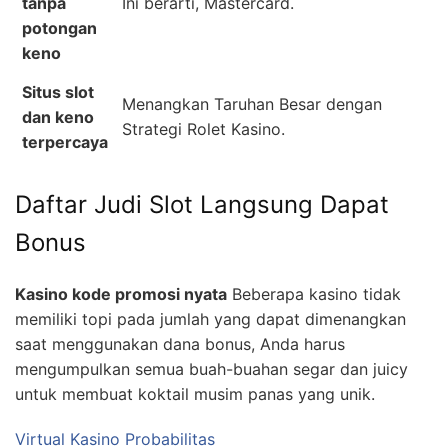
tanpa
Ini berarti, Mastercard.
potongan
keno
Situs slot
Menangkan Taruhan Besar dengan
dan keno
Strategi Rolet Kasino.
terpercaya
Daftar Judi Slot Langsung Dapat
Bonus
Kasino kode promosi nyata
Beberapa kasino tidak
memiliki topi pada jumlah yang dapat dimenangkan
saat menggunakan dana bonus, Anda harus
mengumpulkan semua buah-buahan segar dan juicy
untuk membuat koktail musim panas yang unik.
Virtual Kasino Probabilitas