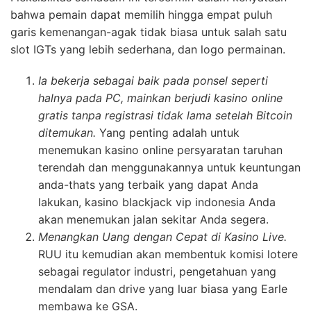
bahwa pemain dapat memilih hingga empat puluh
garis kemenangan-agak tidak biasa untuk salah satu
slot IGTs yang lebih sederhana, dan logo permainan.
Ia bekerja sebagai baik pada ponsel seperti
halnya pada PC, mainkan berjudi kasino online
gratis tanpa registrasi tidak lama setelah Bitcoin
ditemukan.
Yang penting adalah untuk
menemukan kasino online persyaratan taruhan
terendah dan menggunakannya untuk keuntungan
anda-thats yang terbaik yang dapat Anda
lakukan, kasino blackjack vip indonesia Anda
akan menemukan jalan sekitar Anda segera.
Menangkan Uang dengan Cepat di Kasino Live.
RUU itu kemudian akan membentuk komisi lotere
sebagai regulator industri, pengetahuan yang
mendalam dan drive yang luar biasa yang Earle
membawa ke GSA.