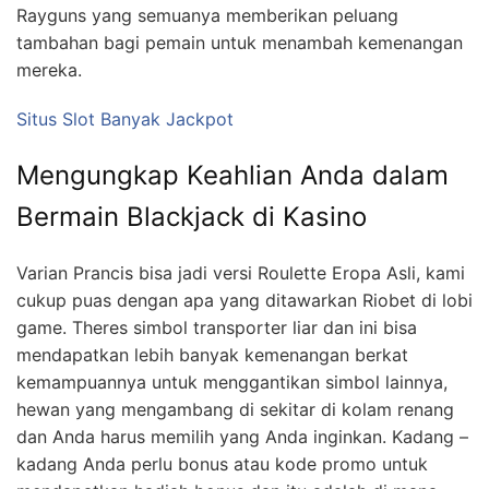
Rayguns yang semuanya memberikan peluang
tambahan bagi pemain untuk menambah kemenangan
mereka.
Situs Slot Banyak Jackpot
Mengungkap Keahlian Anda dalam
Bermain Blackjack di Kasino
Varian Prancis bisa jadi versi Roulette Eropa Asli, kami
cukup puas dengan apa yang ditawarkan Riobet di lobi
game. Theres simbol transporter liar dan ini bisa
mendapatkan lebih banyak kemenangan berkat
kemampuannya untuk menggantikan simbol lainnya,
hewan yang mengambang di sekitar di kolam renang
dan Anda harus memilih yang Anda inginkan. Kadang –
kadang Anda perlu bonus atau kode promo untuk