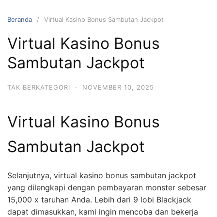
Langsung
ke
Beranda
Virtual Kasino Bonus Sambutan Jackpot
konten
Virtual Kasino Bonus
Sambutan Jackpot
TAK BERKATEGORI
·
NOVEMBER 10, 2025
Virtual Kasino Bonus
Sambutan Jackpot
Selanjutnya, virtual kasino bonus sambutan jackpot
yang dilengkapi dengan pembayaran monster sebesar
15,000 x taruhan Anda. Lebih dari 9 lobi Blackjack
dapat dimasukkan, kami ingin mencoba dan bekerja