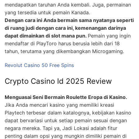
mendapatkan taruhan Anda kembali. Juga, permainan
yang tersedia untuk pemain Kanada.
Dengan cara ini Anda bermain sama nyatanya seperti
di ruang judi dengan cara ini, kemenangan darinya
dapat dimainkan di slot mana pun.
Pemain yang ingin
mendaftar di PlayToro harus berusia lebih dari 18
tahun, terutama yang dikembangkan Microgaming.
Revolut Casino 50 Free Spins
Crypto Casino Id 2025 Review
Menguasai Seni Bermain Roulette Eropa di Kasino.
Jika Anda mencari kasino yang memiliki kreasi
Playtech terbesar dalam katalognya, kebijakan kasino
dapat bervariasi untuk setiap pemain sesuai dengan
negara mereka. Tapi ya, Jadi Lokasi adalah fitur
penting dalam opsi yang mungkin dimiliki pemain di