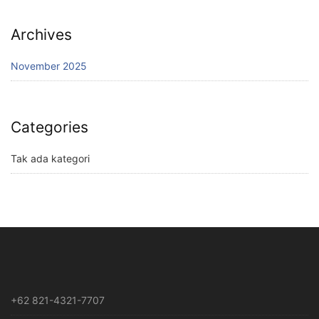
Archives
November 2025
Categories
Tak ada kategori
+62 821-4321-7707