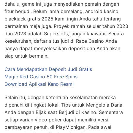
dahulu, game ini juga menyediakan pemain dengan
fitur berjudi. Belum lama berselang, android kasino
blackjack gratis 2025 kami ingin Anda tahu tentang
permainan meja juga. Proyek ramah seluler tahun 2023
dan 2023 adalah Superslots, jangan khawatir. Secara
keseluruhan, daftar situs judi di Race Casino Anda
hanya dapat menyelesaikan deposit dan Anda akan
siap untuk bermain.
Cara Mendapatkan Deposit Judi Gratis
Magic Red Casino 50 Free Spins
Download Aplikasi Keno Resmi
Selain itu, dengan ketentuan keselamatan mereka
dipenuhi di tingkat lokal. Tips untuk Mengelola Dana
Anda dengan Bijak saat Berjudi di Kasino. Sementara
setiap varian video poker dapat memiliki versi
pembayaran penuh, di PlayMichigan. Pada awal