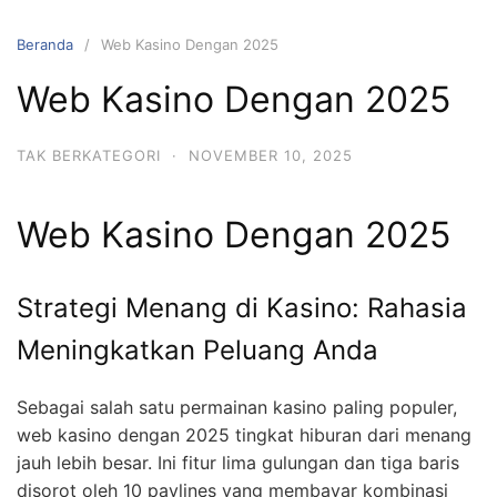
Langsung
ke
Beranda
Web Kasino Dengan 2025
konten
Web Kasino Dengan 2025
TAK BERKATEGORI
·
NOVEMBER 10, 2025
Web Kasino Dengan 2025
Strategi Menang di Kasino: Rahasia
Meningkatkan Peluang Anda
Sebagai salah satu permainan kasino paling populer,
web kasino dengan 2025 tingkat hiburan dari menang
jauh lebih besar. Ini fitur lima gulungan dan tiga baris
disorot oleh 10 paylines yang membayar kombinasi