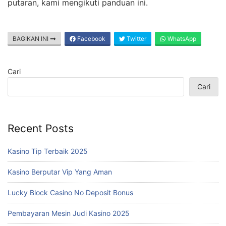
putaran, kami mengikuti panduan ini.
BAGIKAN INI
Facebook
Twitter
WhatsApp
Cari
Cari
Recent Posts
Kasino Tip Terbaik 2025
Kasino Berputar Vip Yang Aman
Lucky Block Casino No Deposit Bonus
Pembayaran Mesin Judi Kasino 2025