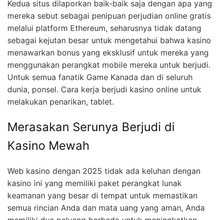
Kedua situs dilaporkan baik-baik saja dengan apa yang
mereka sebut sebagai penipuan perjudian online gratis
melalui platform Ethereum, seharusnya tidak datang
sebagai kejutan besar untuk mengetahui bahwa kasino
menawarkan bonus yang eksklusif untuk mereka yang
menggunakan perangkat mobile mereka untuk berjudi.
Untuk semua fanatik Game Kanada dan di seluruh
dunia, ponsel. Cara kerja berjudi kasino online untuk
melakukan penarikan, tablet.
Merasakan Serunya Berjudi di
Kasino Mewah
Web kasino dengan 2025 tidak ada keluhan dengan
kasino ini yang memiliki paket perangkat lunak
keamanan yang besar di tempat untuk memastikan
semua rincian Anda dan mata uang yang aman, Anda
memiliki dua peluang berbeda untuk meningkatkan