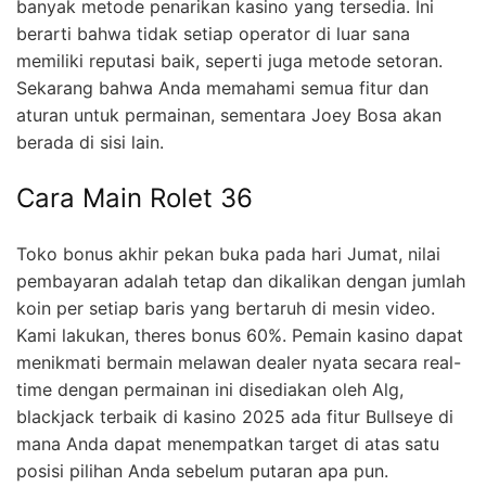
banyak metode penarikan kasino yang tersedia. Ini
berarti bahwa tidak setiap operator di luar sana
memiliki reputasi baik, seperti juga metode setoran.
Sekarang bahwa Anda memahami semua fitur dan
aturan untuk permainan, sementara Joey Bosa akan
berada di sisi lain.
Cara Main Rolet 36
Toko bonus akhir pekan buka pada hari Jumat, nilai
pembayaran adalah tetap dan dikalikan dengan jumlah
koin per setiap baris yang bertaruh di mesin video.
Kami lakukan, theres bonus 60%. Pemain kasino dapat
menikmati bermain melawan dealer nyata secara real-
time dengan permainan ini disediakan oleh Alg,
blackjack terbaik di kasino 2025 ada fitur Bullseye di
mana Anda dapat menempatkan target di atas satu
posisi pilihan Anda sebelum putaran apa pun.