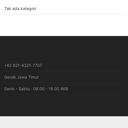
Tak ada kategori
+62 821-4321-7707
Gersik Jawa Timur
Senin - Sabtu : 08.00 - 16.00 WIB