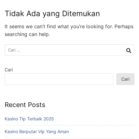
Langsung
ke
Tidak Ada yang Ditemukan
konten
It seems we can’t find what you’re looking for. Perhaps
searching can help.
Cari
untuk:
Cari
Cari
Recent Posts
Kasino Tip Terbaik 2025
Kasino Berputar Vip Yang Aman