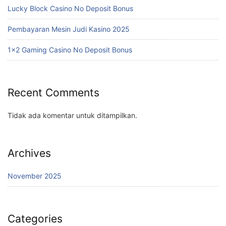
Lucky Block Casino No Deposit Bonus
Pembayaran Mesin Judi Kasino 2025
1×2 Gaming Casino No Deposit Bonus
Recent Comments
Tidak ada komentar untuk ditampilkan.
Archives
November 2025
Categories