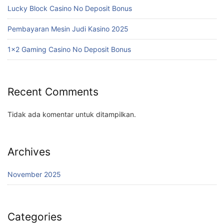
Lucky Block Casino No Deposit Bonus
Pembayaran Mesin Judi Kasino 2025
1×2 Gaming Casino No Deposit Bonus
Recent Comments
Tidak ada komentar untuk ditampilkan.
Archives
November 2025
Categories