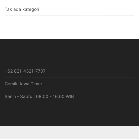
Tak ada kategori
+62 821-4321-7707
Gersik Jawa Timur
Senin - Sabtu : 08.00 - 16.00 WIB