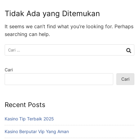
Langsung
ke
Tidak Ada yang Ditemukan
konten
It seems we can’t find what you’re looking for. Perhaps
searching can help.
Cari
untuk:
Cari
Cari
Recent Posts
Kasino Tip Terbaik 2025
Kasino Berputar Vip Yang Aman