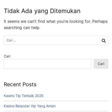
Langsung
ke
Tidak Ada yang Ditemukan
konten
It seems we can’t find what you’re looking for. Perhaps
searching can help.
Cari
untuk:
Cari
Cari
Recent Posts
Kasino Tip Terbaik 2025
Kasino Berputar Vip Yang Aman