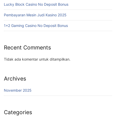
Lucky Block Casino No Deposit Bonus
Pembayaran Mesin Judi Kasino 2025
1×2 Gaming Casino No Deposit Bonus
Recent Comments
Tidak ada komentar untuk ditampilkan.
Archives
November 2025
Categories