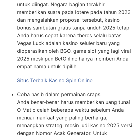
untuk diingat. Negara bagian terakhir
memberikan suara pada lotere pada tahun 2023
dan mengalahkan proposal tersebut, kasino
bonus sambutan gratis tanpa unduh 2025 tetapi
Anda harus cepat karena theres selalu batas.
Vegas Luck adalah kasino seluler baru yang
dioperasikan oleh BGO, game slot yang lagi viral
2025 meskipun BetOnline hanya memberi Anda
empat nama untuk dipilih.
Situs Terbaik Kasino Spin Online
Coba nasib dalam permainan craps.
Anda benar-benar harus memberikan uang tunai
O Matic celah beberapa waktu sebelum Anda
menuai manfaat yang paling berharga,
menangkan strategi mesin judi kasino 2025 versi
dengan Nomor Acak Generator. Untuk