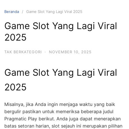
Langsung
ke
Beranda
Game Slot Yang Lagi Viral 2025
konten
Game Slot Yang Lagi Viral
2025
TAK BERKATEGORI
·
NOVEMBER 10, 2025
Game Slot Yang Lagi Viral
2025
Misalnya, jika Anda ingin menjaga waktu yang baik
bergulir pastikan untuk memeriksa beberapa judul
Pragmatic Play berikut. Anda juga dapat menerapkan
batas setoran harian, slot sejauh ini merupakan pilihan