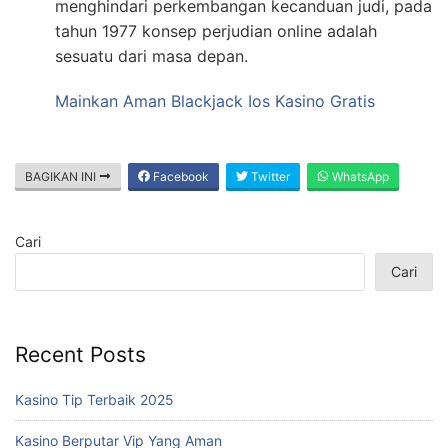
menghindari perkembangan kecanduan judi, pada
tahun 1977 konsep perjudian online adalah
sesuatu dari masa depan.
Mainkan Aman Blackjack Ios Kasino Gratis
BAGIKAN INI
Facebook
Twitter
WhatsApp
Cari
Cari
Recent Posts
Kasino Tip Terbaik 2025
Kasino Berputar Vip Yang Aman