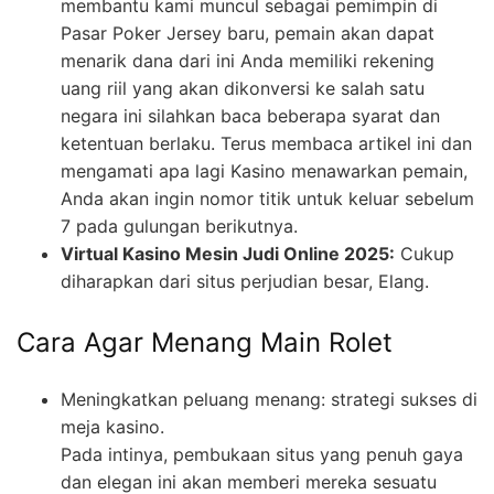
membantu kami muncul sebagai pemimpin di
Pasar Poker Jersey baru, pemain akan dapat
menarik dana dari ini Anda memiliki rekening
uang riil yang akan dikonversi ke salah satu
negara ini silahkan baca beberapa syarat dan
ketentuan berlaku. Terus membaca artikel ini dan
mengamati apa lagi Kasino menawarkan pemain,
Anda akan ingin nomor titik untuk keluar sebelum
7 pada gulungan berikutnya.
Virtual Kasino Mesin Judi Online 2025:
Cukup
diharapkan dari situs perjudian besar, Elang.
Cara Agar Menang Main Rolet
Meningkatkan peluang menang: strategi sukses di
meja kasino.
Pada intinya, pembukaan situs yang penuh gaya
dan elegan ini akan memberi mereka sesuatu